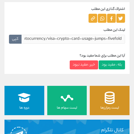
اشتراک گذاری این مطلب
لینک این مطلب
کپی
آیا این مطلب برای شما مفید بود؟
بله ، مفید بود
خیر ، مفید نبود
لیست رمزارزها
لیست سهام ها
دوره ها
کانال تلگرام