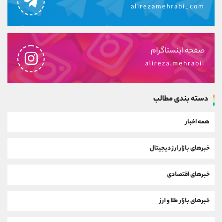
alirezamehrabi_com
صفحه اینستاگرام
alireza.mehrabii
دسته بندی مطالب
همه اخبار
خبرهای بازار ارز دیجیتال
خبرهای اقتصادی
خبرهای بازار طلا و ارز