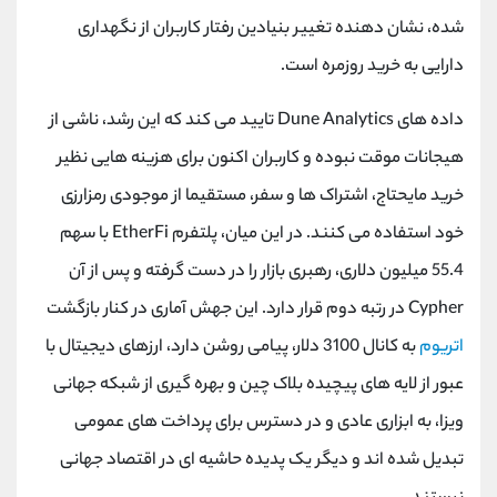
کانال بله
@alirezamehrabi_official
شده، نشان دهنده تغییر بنیادین رفتار کاربران از نگهداری
دارایی به خرید روزمره است.
داده های Dune Analytics تایید می کند که این رشد، ناشی از
هیجانات موقت نبوده و کاربران اکنون برای هزینه هایی نظیر
خرید مایحتاج، اشتراک ها و سفر، مستقیما از موجودی رمزارزی
خود استفاده می کنند. در این میان، پلتفرم EtherFi با سهم
55.4 میلیون دلاری، رهبری بازار را در دست گرفته و پس از آن
Cypher در رتبه دوم قرار دارد. این جهش آماری در کنار بازگشت
اتریوم
به کانال 3100 دلار، پیامی روشن دارد، ارزهای دیجیتال با
عبور از لایه های پیچیده بلاک چین و بهره گیری از شبکه جهانی
ویزا، به ابزاری عادی و در دسترس برای پرداخت های عمومی
تبدیل شده اند و دیگر یک پدیده حاشیه ای در اقتصاد جهانی