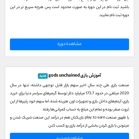
باشید ثبت نام در این دوره به صورت محدود است پس هرچه سریع تر در این
دوره ثبت نام نمایید.
مشاهده دوره
آموزش بازی gods unchained
جدید
صنعت بازی طی چند سال اخیر سهم بازار قابل توجهی داشته، تنها در سال
2020 مبلغی در حدود 173.7 میلیارد دلار توسط گیمرهای سراسر دنیا برای خرید
بازی، آیتم‌های داخل بازی و تجهیزات اون هزینه شده، اما سهم خود پلیرها از این
ثروت صفر بوده و تمام این مبلغ به حساب کمپانی‌ها رفته
با ظهور صنعت play to earn بازیکنان هم در درآمد این صنعت شریک شدن و
میتونن با بازی کردن بخشی از درآمد بازی رو کسب کنن
بازی گادز آنچین یکی از همین بازی‌های play to earn هستش که شما میتونید
مشاهده ویدیو