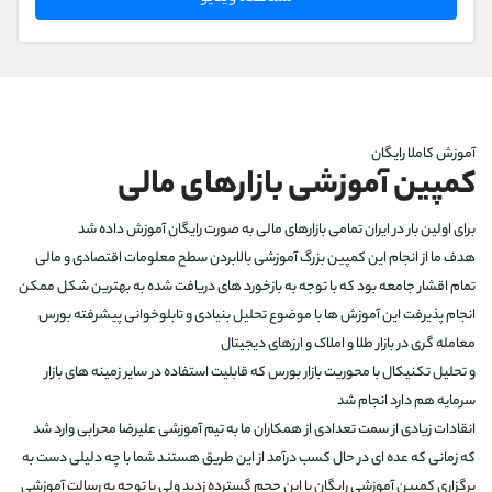
بطور رایگان این بازی‌رو شروع کنید و درآمد دلاری داشته باشید
آموزش کاملا رایگان
کمپین آموزشی بازارهای مالی
برای اولین بار در ایران تمامی بازارهای مالی به صورت رایگان آموزش داده شد
هدف ما از انجام این کمپین بزرگ آموزشی بالابردن سطح معلومات اقتصادی و مالی
تمام اقشار جامعه بود که با توجه به بازخورد های دریافت شده به بهترین شکل ممکن
انجام پذیرفت این آموزش ها با موضوع تحلیل بنیادی و تابلوخوانی پیشرفته بورس
معامله گری در بازار طلا و املاک و ارزهای دیجیتال
و تحلیل تکنیکال با محوریت بازار بورس که قابلیت استفاده در سایر زمینه های بازار
سرمایه هم دارد انجام شد
انقادات زیادی از سمت تعدادی از همکاران ما به تیم آموزشی علیرضا محرابی وارد شد
که زمانی که عده ای در حال کسب درآمد از این طریق هستند شما با چه دلیلی دست به
برگزاری کمپین آموزشی رایگان با این حجم گسترده زدید ولی با توجه به رسالت آموزشی