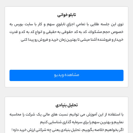
کانال بله
@alirezamehrabi_official
تابلو خوانی
توی اين جلسه طلایی با تمامي اجزاي تابلوي سهم و کار با سایت بورس به
خصوص حجم مشكوك، كد به كد حقوقی به حقیقی و انواع کد به کد و قدرت
خريدار و فروشنده آشنا میشی تا بهترین زمان خرید و فروش رو پیدا کنی
مشاهده ویدیو
تحلیل بنیادی
با استفاده از این آموزش می توانیم نسبت های مالی یک شرکت را محاسبه
نماییم و بهترین سهم را برای سرمایه گذاری شناسایی کنیم
اگر بخواهیم خلاصه بگوییم ، تحلیل بنیادی یعنی چه شرکتی ارزش خرید داره !