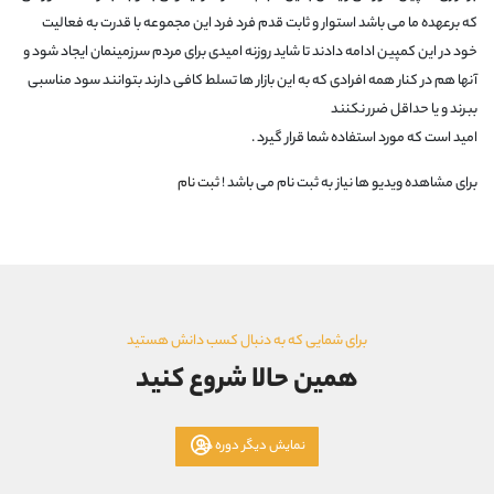
که برعهده ما می باشد استوار و ثابت قدم فرد فرد این مجموعه با قدرت به فعالیت
خود در این کمپین ادامه دادند تا شاید روزنه امیدی برای مردم سرزمینمان ایجاد شود و
آنها هم در کنار همه افرادی که به این بازار ها تسلط کافی دارند بتوانند سود مناسبی
ببرند و یا حداقل ضرر نکنند
امید است که مورد استفاده شما قرار گیرد .
برای مشاهده ویدیو ها نیاز به ثبت نام می باشد !
ثبت نام
برای شمایی که به دنبال کسب دانش هستید
همین حالا شروع کنید
نمایش دیگر دوره ها