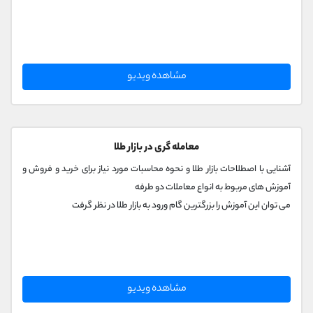
مشاهده ویدیو
معامله گری در بازار طلا
آشنایی با اصطلاحات بازار طلا و نحوه محاسبات مورد نیاز برای خرید و فروش و
آموزش های مربوط به انواع معاملات دو طرفه
می توان این آموزش را بزرگترین گام ورود به بازار طلا در نظر گرفت
مشاهده ویدیو