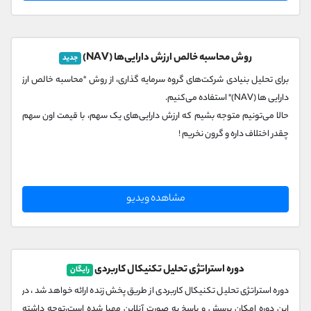
روش محاسبه خالص ارزش دارایی‌ها (NAV)
جدید
برای تحلیل بنیادی شرکت‌های گروه سرمایه گذاری، از روش "محاسبه خالص ارز
دارایی ها (NAV)" استفاده می‌کنیم.
حالا می‌تونیم متوجه بشیم که ارزش دارایی‌های یک سهم، با قیمت اون سهم
چقدر اختلاف داره و گرون نخریم !
مشاهده ویدیو
دوره استراتژی تحلیل تکنیکال کاربردی
رایگان
دوره استراتژی تحلیل تکنیکال کاربردی از طریق پخش زنده ارائه خواهد شد ، در
این دوره امکان پرسش و پاسخ به صورت آنلاین مهیا شده است،توجه داشته