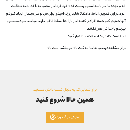
که برعهده ما می باشد استوار و ثابت قدم فرد فرد این مجموعه با قدرت به فعالیت
خود در این کمپین ادامه دادند تا شاید روزنه امیدی برای مردم سرزمینمان ایجاد شود و
آنها هم در کنار همه افرادی که به این بازار ها تسلط کافی دارند بتوانند سود مناسبی
ببرند و یا حداقل ضرر نکنند
امید است که مورد استفاده شما قرار گیرد .
برای مشاهده ویدیو ها نیاز به ثبت نام می باشد !
ثبت نام
برای شمایی که به دنبال کسب دانش هستید
همین حالا شروع کنید
نمایش دیگر دوره ها