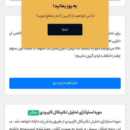
به روز بمانید!
آیا می‌خواهید از آخرین اخبار مطلع شوید؟
روش محاسبه خالص ارزش دارایی‌ها (NAV)
جدید
حتما
برای تحلیل بنیادی شرکت‌های گروه سرمایه گذاری، از روش "محاسبه خالص ارز
دارایی ها (NAV)" استفاده می‌کنیم.
حالا می‌تونیم متوجه بشیم که ارزش دارایی‌های یک سهم، با قیمت اون سهم
چقدر اختلاف داره و گرون نخریم !
مشاهده ویدیو
دوره استراتژی تحلیل تکنیکال کاربردی
رایگان
دوره استراتژی تحلیل تکنیکال کاربردی از طریق پخش زنده ارائه خواهد شد ، در
این دوره امکان پرسش و پاسخ به صورت آنلاین مهیا شده است،توجه داشته