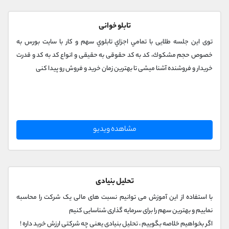
کانال بله
@alirezamehrabi_official
تابلو خوانی
توی اين جلسه طلایی با تمامي اجزاي تابلوي سهم و کار با سایت بورس به
خصوص حجم مشكوك، كد به كد حقوقی به حقیقی و انواع کد به کد و قدرت
خريدار و فروشنده آشنا میشی تا بهترین زمان خرید و فروش رو پیدا کنی
مشاهده ویدیو
تحلیل بنیادی
با استفاده از این آموزش می توانیم نسبت های مالی یک شرکت را محاسبه
نماییم و بهترین سهم را برای سرمایه گذاری شناسایی کنیم
اگر بخواهیم خلاصه بگوییم ، تحلیل بنیادی یعنی چه شرکتی ارزش خرید داره !