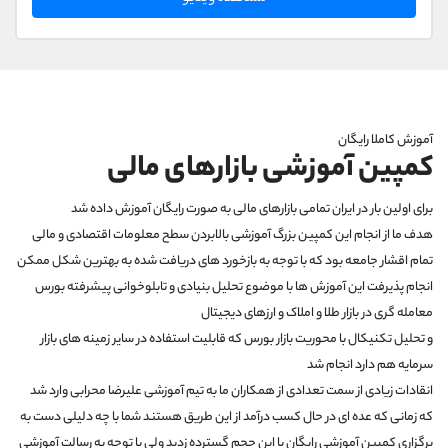
بطور رایگان این بازی‌رو شروع کنید و درآمد دلاری داشته باشید
آموزش کاملا رایگان
کمپین آموزشی بازارهای مالی
برای اولین بار در ایران تمامی بازارهای مالی به صورت رایگان آموزش داده شد
هدف ما از انجام این کمپین بزرگ آموزشی بالابردن سطح معلومات اقتصادی و مالی
تمام اقشار جامعه بود که با توجه به بازخورد های دریافت شده به بهترین شکل ممکن
انجام پذیرفت این آموزش ها با موضوع تحلیل بنیادی و تابلوخوانی پیشرفته بورس
معامله گری در بازار طلا و املاک و ارزهای دیجیتال
و تحلیل تکنیکال با محوریت بازار بورس که قابلیت استفاده در سایر زمینه های بازار
سرمایه هم دارد انجام شد
انقادات زیادی از سمت تعدادی از همکاران ما به تیم آموزشی علیرضا محرابی وارد شد
که زمانی که عده ای در حال کسب درآمد از این طریق هستند شما با چه دلیلی دست به
برگزاری کمپین آموزشی رایگان با این حجم گسترده زدید ولی با توجه به رسالت آموزشی