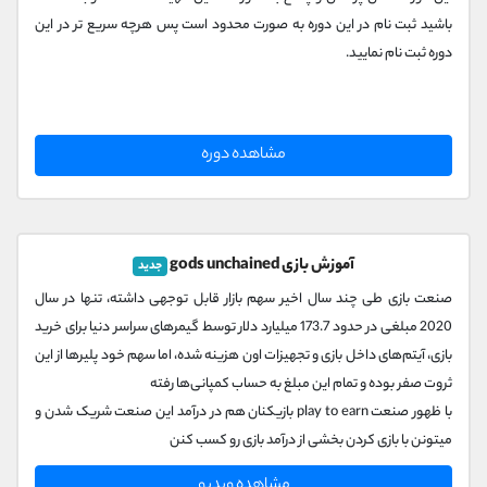
باشید ثبت نام در این دوره به صورت محدود است پس هرچه سریع تر در این
دوره ثبت نام نمایید.
مشاهده دوره
آموزش بازی gods unchained
جدید
صنعت بازی طی چند سال اخیر سهم بازار قابل توجهی داشته، تنها در سال
2020 مبلغی در حدود 173.7 میلیارد دلار توسط گیمرهای سراسر دنیا برای خرید
بازی، آیتم‌های داخل بازی و تجهیزات اون هزینه شده، اما سهم خود پلیرها از این
ثروت صفر بوده و تمام این مبلغ به حساب کمپانی‌ها رفته
با ظهور صنعت play to earn بازیکنان هم در درآمد این صنعت شریک شدن و
میتونن با بازی کردن بخشی از درآمد بازی رو کسب کنن
بازی گادز آنچین یکی از همین بازی‌های play to earn هستش که شما میتونید
مشاهده ویدیو