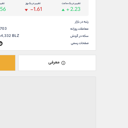
تغییر در یک ساعت
تغییر در یک روز
تغیی
.56
-1.61
+ 2.23
رتبه در بازار
,703
معاملات روزانه
64,332
BLZ
سکه در گردش
صفحات رسمی
معرفی