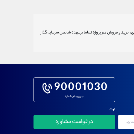
ری، خرید و فروش هر پروژه تماما برعهده شخص سرمایه گذار
90001030
بدون پیش شماره
ثبت