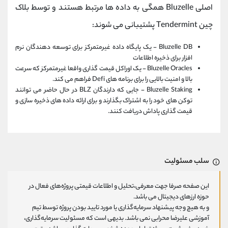
اصلی Bluzelle همگی به داده ها مرتبط هستند و توسط بلاک
چین Tendermint پشتیبانی می شوند:
Bluzelle DB - یک پایگاه داده غیرمتمرکز برای توسعه دهندگان نرم
افزار برای ذخیره اطلاعات
Bluzelle Oracles - یک اوراکل قیمت گذاری واقعا غیرمتمرکز که سرعت
بالا و امنیت بالایی را برای برنامه های Defi فراهم می کند.
Bluzelle Staking - جایی که دارندگان BLZ در حال حاضر می توانند
توکن های خود را به اشتراک بگذارند و برای ارائه داده های ذخیره سازی و
قیمت گذاری پاداش دریافت کنند.
سلب مسئولیت
این صفحه صرفا جهت معرفی،تحلیل و اطلاعات قیمتی پروژه‌های فعال در
حوزه ارزهای دیجیتال می باشد.
و به هیچ وجه پیشنهاد سرمایه‌گذاری یا مورد تایید بودن پروژه توسط تیم
آموزشی علیرضا محرابی نمی باشد. بدیهی است که مسئولیت سرمایه‌گذاری،