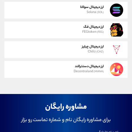
ارز دیجیتال سولانا
Solana
(SOL)
ارز دیجیتال فگ
FEGtoken
(FEG)
ارز دیجیتال چیلیز
Chiliz
(CHZ)
ارز دیجیتال دسنترالند
Decentraland
(MANA)
مشاوره رایگان
برای مشاوره رایگان نام و شماره تماست رو بزار