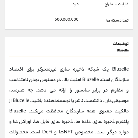
قابلیت استخراج
دارد
500,000,000
تعداد سکه ها
توضیحات
Bluzelle
Bluzelle یک شبکه ذخیره سازی غیرمتمرکز برای اقتصاد
سازندگان است. Bluzelle امنیت بالا، در دسترس بودن نامتناسب
و مقاوم در برابر سانسور را ارائه می دهد. چه هنرمند،
موسیقی‌دان، دانشمند، ناشر یا توسعه‌دهنده باشید، Bluzelle از
مالکیت معنوی همه سازندگان محافظت می‌کند. Bluzelle
پلتفرم ذخیره سازی داده ها، ذخیره سازی فایل ها، اوراکل ها و
موارد دیگر است. مخصوص NFTها و DeFi است. محصولات