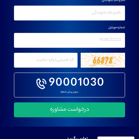
نام و نام خانوادگی
شماره موبایل
90001030
بدون پیش شماره
تماس بگیرید