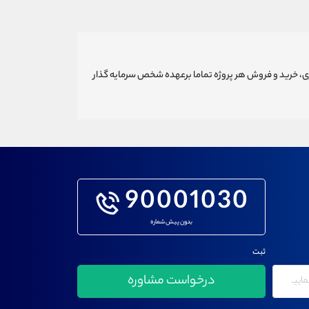
ری، خرید و فروش هر پروژه تماما برعهده شخص سرمایه گذار
90001030
بدون پیش شماره
ثبت