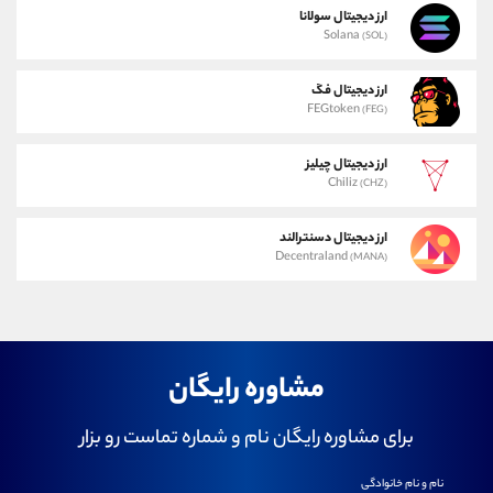
ارز دیجیتال سولانا
Solana
(SOL)
ارز دیجیتال فگ
FEGtoken
(FEG)
ارز دیجیتال چیلیز
Chiliz
(CHZ)
ارز دیجیتال دسنترالند
Decentraland
(MANA)
مشاوره رایگان
برای مشاوره رایگان نام و شماره تماست رو بزار
نام و نام خانوادگی