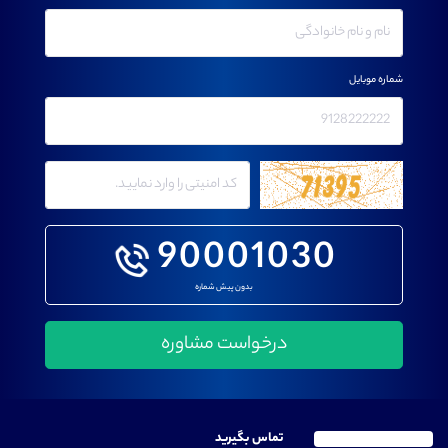
شماره موبایل
90001030
بدون پیش شماره
تماس بگیرید