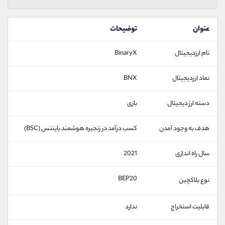
عنوان
توضیحات
نام ارزدیجیتال
BinaryX
نماد ارزدیجیتال
BNX
دسته ارز دیجیتال
بازی
هدف به وجود آمدن
کسب درآمد در زنجیره هوشمند بایننس (BSC)
سال راه اندازی
2021
BEP20
نوع بلاکچین
قابلیت استخراج
ندارد