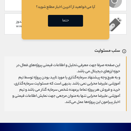
WEB
CHROME EXTENSION
آیا می‌خواهید از آخرین اخبار مطلع شوید؟
حتما
سخت افزاری
گوشی های ویندوز
WINDOWS PHONE
HARDWARE
سلب مسئولیت
این صفحه صرفا جهت معرفی،تحلیل و اطلاعات قیمتی پروژه‌های فعال در
حوزه ارزهای دیجیتال می باشد.
و به هیچ وجه پیشنهاد سرمایه‌گذاری یا مورد تایید بودن پروژه توسط تیم
آموزشی علیرضا محرابی نمی باشد. بدیهی است که مسئولیت سرمایه‌گذاری،
خرید و فروش هر پروژه تماما برعهده شخص سرمایه گذار می باشد و تیم
آموزشی علیرضا محرابی تنها به‌عنوان مرجعی جهت نمایش اطلاعات قیمتی و
اخبار پیرامون این پروژه‌‌ها عمل می‌کند.