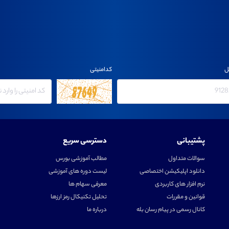
ل
کدامنیتی
پشتیبانی
دسترسی سریع
سوالات متداول
مطالب آموزشی بورس
دانلود اپلیکیشن اختصاصی
لیست دوره های آموزشی
نرم افزار های کاربردی
معرفی سهام ها
قوانین و مقررات
تحلیل تکنیکال رمز ارزها
کانال رسمی در پیام رسان بله
درباره ما