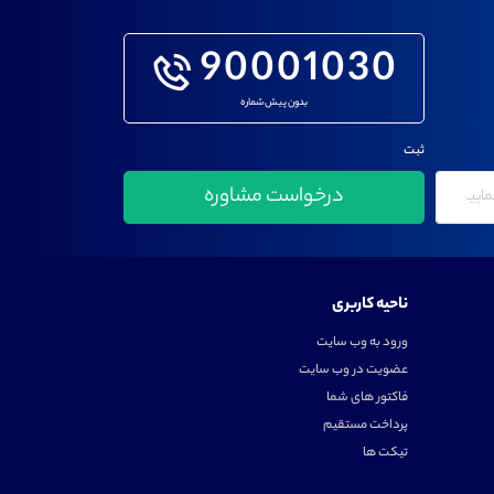
90001030
بدون پیش شماره
ثبت
ناحیه کاربری
ورود به وب سایت
عضویت در وب سایت
فاکتور های شما
پرداخت مستقیم
تیکت ها