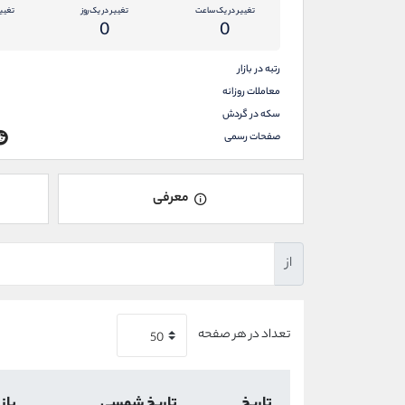
تغییر در یک ساعت
تغییر در یک روز
تغیی
0
0
رتبه در بازار
معاملات روزانه
سکه در گردش
صفحات رسمی
معرفی
از
تعداد در هر صفحه
تاریخ
تاریخ شمسی
باز