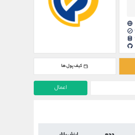
کیف پول ها
اعمال
حجم
ارزش بازار