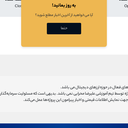
به روز بمانید!
Close
Low
High
O
آیا می‌خواهید از آخرین اخبار مطلع شوید؟
در حال بارگذازی
حتما
ای فعال در حوزه ارزهای دیجیتال می باشد.
روژه توسط تیم آموزشی علیرضا محرابی نمی باشد. بدیهی است که مسئولیت سرمایه‌گذا
هت نمایش اطلاعات قیمتی و اخبار پیرامون این پروژه‌‌ها عمل می‌کند.