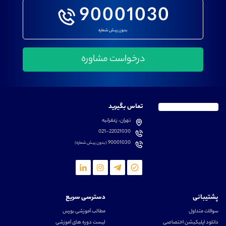
90001030
بدون پیش شماره
تماس بگیرید
تهران، زعفرانیه
021-22021030
90001030
(بدون پیش شماره)
پشتیبانی
دسترسی سریع
سوالات متداول
مطالب آموزشی بورس
دانلود اپلیکیشن اختصاصی
لیست دوره های آموزشی