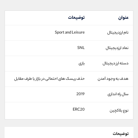
عنوان
توضیحات
نام ارزدیجیتال
Sport and Leisure
نماد ارزدیجیتال
SNL
دسته ارز دیجیتال
بازی
هدف به وجود آمدن
حذف ریسک های احتمالی در بازار یا طرف مقابل
سال راه اندازی
2019
ERC20
نوع بلاکچین
توضیحات