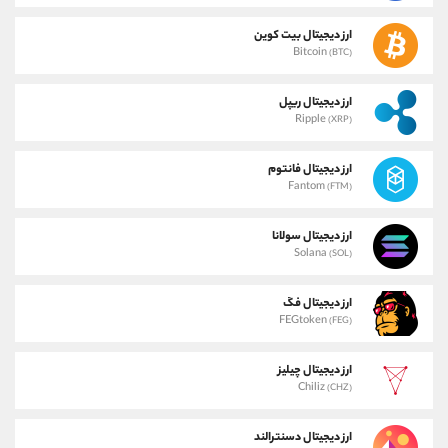
ارز دیجیتال بیت کوین
Bitcoin
(BTC)
ارز دیجیتال ریپل
Ripple
(XRP)
ارز دیجیتال فانتوم
Fantom
(FTM)
ارز دیجیتال سولانا
Solana
(SOL)
ارز دیجیتال فگ
FEGtoken
(FEG)
ارز دیجیتال چیلیز
Chiliz
(CHZ)
ارز دیجیتال دسنترالند