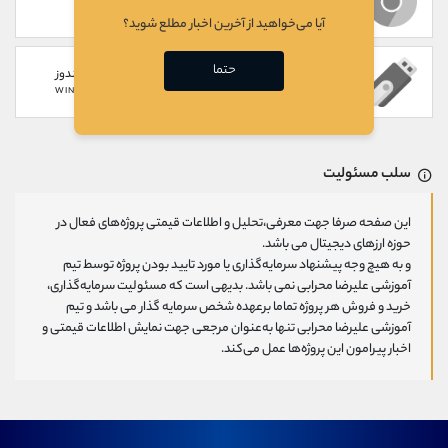
WEB
CHROME EXTENSION
آیا می‌خواهید از آخرین اخبار مطلع شوید؟
حتما
سخت افزاری
گوشی های ویندوز
WINDOWS PHONE
HARDWARE
سلب مسئولیت
این صفحه صرفا جهت معرفی،تحلیل و اطلاعات قیمتی پروژه‌های فعال در
حوزه ارزهای دیجیتال می باشد.
و به هیچ وجه پیشنهاد سرمایه‌گذاری یا مورد تایید بودن پروژه توسط تیم
آموزشی علیرضا محرابی نمی باشد. بدیهی است که مسئولیت سرمایه‌گذاری،
خرید و فروش هر پروژه تماما برعهده شخص سرمایه گذار می باشد و تیم
آموزشی علیرضا محرابی تنها به‌عنوان مرجعی جهت نمایش اطلاعات قیمتی و
اخبار پیرامون این پروژه‌‌ها عمل می‌کند.