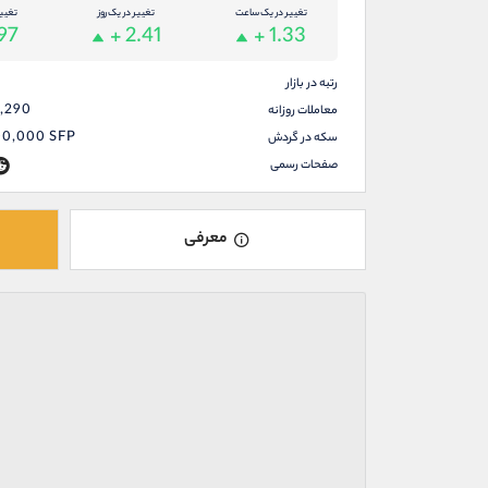
تغییر در یک ساعت
تغییر در یک روز
تغیی
.97
+ 2.41
+ 1.33
رتبه در بازار
2,290
معاملات روزانه
00,000
SFP
سکه در گردش
صفحات رسمی
معرفی