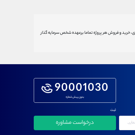
ری، خرید و فروش هر پروژه تماما برعهده شخص سرمایه گذار
90001030
بدون پیش شماره
ثبت