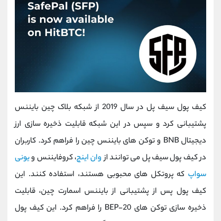
کیف پول سیف پل در سال 2019 از شبکه بلاک چین بایننس
پشتیبانی کرد و سپس در این شبکه قابلیت ذخیره سازی ارز
دیجیتال BNB و توکن های بایننس چین را فراهم کرد. کاربران
در کیف پول سیف پل می توانند از
وان اینچ
، کروفایننس و
یونی
سواپ
که پروتکل های محبوبی هستند، استفاده کنند. این
کیف پول پس از پشتیبانی از بایننس اسمارت چین، قابلیت
ذخیره سازی توکن های BEP-20 را فراهم کرد. این کیف پول