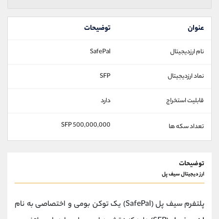
عنوان
توضیحات
نام ارزدیجیتال
SafePal
نماد ارزدیجیتال
SFP
قابلیت استخراج
دارد
500,000,000 SFP
تعداد سکه ها
توضیحات
ارز دیجیتال سیف پل
پلتفرم سیف پل (SafePal) یک توکن بومی و اختصاصی به نام