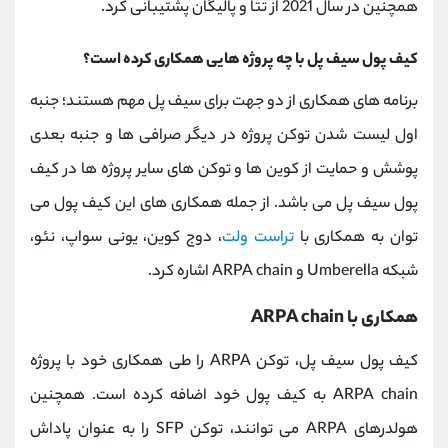
همچنین در سال 2021 از تتا و پالیگان پشتیبانی کرد.
کیف پول سیف پل با چه پروژه هایی همکاری کرده است؟
برنامه های همکاری از دو جهت برای سیف پل مهم هستند؛ جنبه
اول لیست شدن توکن پروژه در دیگر صرافی ها و جنبه بعدی
پوشش و حمایت از کوین ها و توکن های سایر پروژه ها در کیف
پول سیف پل می باشد. از جمله همکاری های این کیف پول می
توان به همکاری با
تراست ولت
، دوج کوین، یونی سواپ، نئو،
شبکه Umberella و ARPA chain اشاره کرد.
همکاری با ARPA chain
کیف پول سیف پل، توکن ARPA را طی همکاری خود با پروژه
ARPA chain به کیف پول خود اضافه کرده است. همچنین
هولدرهای ARPA می توانند، توکن SFP را به عنوان پاداش