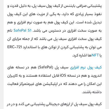
پشتیبانی صرافی بایننس از کیف پول سیف پل، به دلیل قدرت و
نفوذ بسیار زیادی که دارد، به یکی از مزیت های این کیف پول
تبدیل شده است. این کیف پول هم به صورت نرم افزاری و هم
به صورت سخت افزاری در دسترس می باشد.
SafePal S1
نام
کیف پول سخت افزاری سیف پل می باشد که از جمله مزایای آن
می توان به پشتیبانی کردن از توکن های با استاندارد ERC-721
یا
NFT
ها اشاره کرد.
کیف پول نرم افزاری
سیف پل (SafePal) هم در نسخه های
اندروید و هم در نسخه iOS قابل استفاده هستند و به کاربران
این امکان را می دهند که در اپلیکیشن های غیرمتمرکز فعالیت
داشته باشند.
کیف پول سیف پل از ارزهای دیجیتالی پشتیبانی می کند و در در