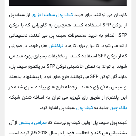
کاربران می توانند برای خرید
کیف پول سخت افزاری
ارز سیف پل
از توکن SFP استفاده کنند. همچنین به کاربرانی که با توکن
SFP، اقدام به خرید محصولات سیف پل می کنند، تخفیفاتی
ارائه می شود. کاربران برای کارمزد
تراکنش
های خود، در صورتی
که از توکن SFP استفاده کنند، از تخفیفات بسیاری بهره مند می
شوند. با توجه به نقش حاکمیتی توکن SFP در پلتفرم سیف پل،
دارندگان توکن SFP می توانند طرح های خود را پیشنهاد بدهند
و سپس به آن رای دهند. از جمله طرح های پیاده سازی شده در
این پلتفرم از طریق رای گیری، می توان به اضافه شدن شبکه
بلاک چین
جدید به
کیف پول
سیف پل اشاره کرد.
کیف پول سیف پل اولین کیف پولی‌ست که
صرافی بایننس
از آن
پشتیبانی می کند و فعالیت خود را در سال 2018 آغاز کرده است.