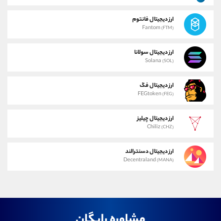
ارز دیجیتال فانتوم
Fantom
(FTM)
ارز دیجیتال سولانا
Solana
(SOL)
ارز دیجیتال فگ
FEGtoken
(FEG)
ارز دیجیتال چیلیز
Chiliz
(CHZ)
ارز دیجیتال دسنترالند
Decentraland
(MANA)
مشاوره رایگان