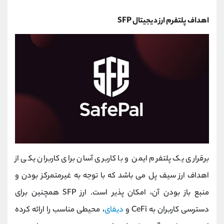
اهداف پلتفرم ارز دیجیتال SFP
برقراری یک پلتفرم ایمن و با کاربری آسان برای کاربران یکی از
اهداف ارز سیف پل می باشد که با توجه به غیرمتمرکز بودن و
منبع باز بودن آن، امکان پذیر است. ارز SFP همچنین برای
دسترسی کاربران به CeFi و
دیفای
، محیطی مناسب را ارائه کرده