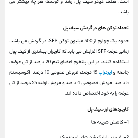
است. هدف دیگر سیف پل، رشد و توسعه هر چه بیشتر می
باشد.
تعداد توکن های در گردش سیف پل
حدود یک چهارم از 500 میلیون توکن SFP، در گردش می باشد.
زمانی عرضه SFP افزایش می یابد که کاربران بیشتری از کیف پول
استفاده کنند. در این پلتفرم اعضای تیم 20 درصد از کل عرضه،
جامعه و
ایردراپ
15 درصد، فروش عمومی 10 درصد، اکوسیستم
5 درصد، فروش خصوصی 4 درصد و فروش اولیه 25 درصد از کل
عرضه را به خود اختصاص داده اند.
کاربردهای ارز سیف پل
1- کاهش هزینه ها
2- افزودن اپلیکیشن های غیرمتمرکز