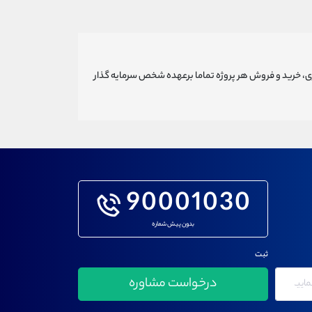
ری، خرید و فروش هر پروژه تماما برعهده شخص سرمایه گذار
90001030
بدون پیش شماره
ثبت