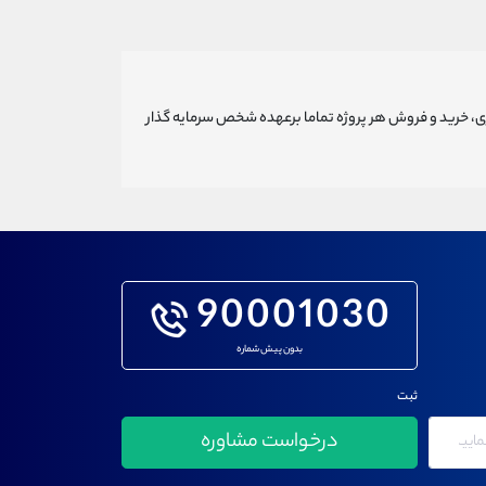
ری، خرید و فروش هر پروژه تماما برعهده شخص سرمایه گذار
90001030
بدون پیش شماره
ثبت