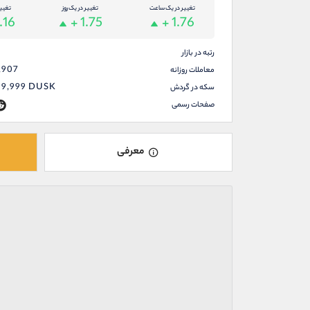
تغییر در یک ساعت
تغییر در یک روز
تغیی
.16
+ 1.75
+ 1.76
رتبه در بازار
,907
معاملات روزانه
99,999
DUSK
سکه در گردش
صفحات رسمی
معرفی