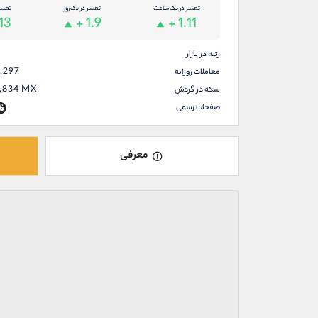
تغییر در یک ساعت
تغییر در یک روز
تغیی
13
+ 1.9
+ 1.11
رتبه در بازار
,297
معاملات روزانه
,834
MX
سکه در گردش
صفحات رسمی
معرفی