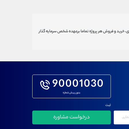
ری، خرید و فروش هر پروژه تماما برعهده شخص سرمایه گذار
90001030
بدون پیش شماره
ثبت