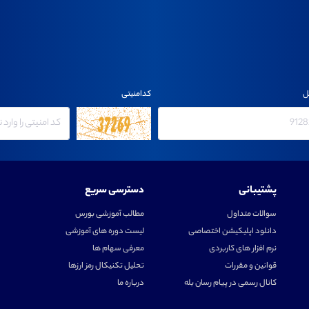
ل
کدامنیتی
پشتیبانی
دسترسی سریع
سوالات متداول
مطالب آموزشی بورس
دانلود اپلیکیشن اختصاصی
لیست دوره های آموزشی
نرم افزار های کاربردی
معرفی سهام ها
قوانین و مقررات
تحلیل تکنیکال رمز ارزها
کانال رسمی در پیام رسان بله
درباره ما