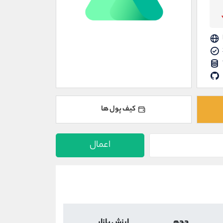
کیف پول ها
اعمال
حجم
ارزش بازار