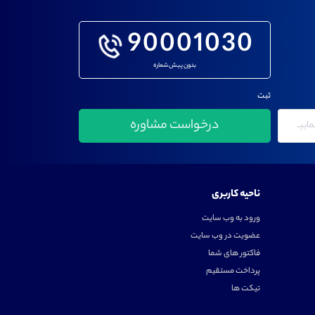
90001030
بدون پیش شماره
ثبت
ناحیه کاربری
ورود به وب سایت
عضویت در وب سایت
فاکتور های شما
پرداخت مستقیم
تیکت ها