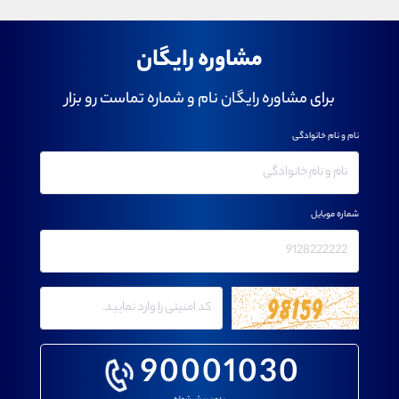
مشاوره رایگان
برای مشاوره رایگان نام و شماره تماست رو بزار
نام و نام خانوادگی
شماره موبایل
90001030