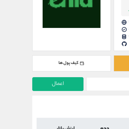
کیف پول ها
اعمال
حجم
ارزش بازار