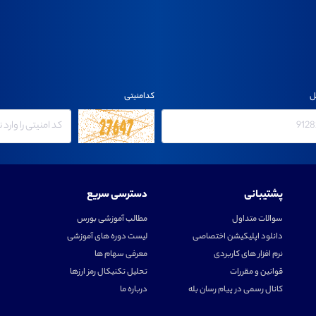
ل
کدامنیتی
پشتیبانی
دسترسی سریع
سوالات متداول
مطالب آموزشی بورس
دانلود اپلیکیشن اختصاصی
لیست دوره های آموزشی
نرم افزار های کاربردی
معرفی سهام ها
قوانین و مقررات
تحلیل تکنیکال رمز ارزها
کانال رسمی در پیام رسان بله
درباره ما