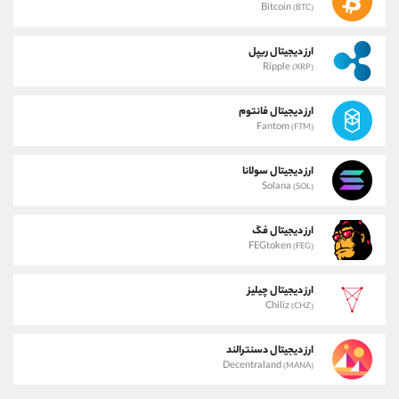
Bitcoin
(BTC)
ارز دیجیتال ریپل
Ripple
(XRP)
ارز دیجیتال فانتوم
Fantom
(FTM)
ارز دیجیتال سولانا
Solana
(SOL)
ارز دیجیتال فگ
FEGtoken
(FEG)
ارز دیجیتال چیلیز
Chiliz
(CHZ)
ارز دیجیتال دسنترالند
Decentraland
(MANA)