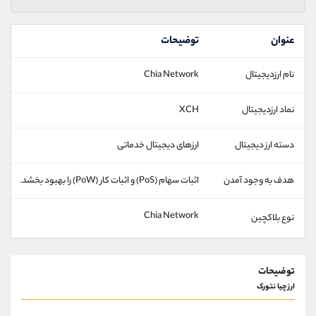
عنوان
توضیحات
نام ارزدیجیتال
Chia Network
نماد ارزدیجیتال
XCH
دسته ارز دیجیتال
ارزهای دیجیتال خدماتی
هدف به وجود آمدن
اثبات سهام (PoS) و اثبات کار (PoW) را بهبود بخشد.
Chia Network
نوع بلاکچین
توضیحات
ارز چیا نتورک