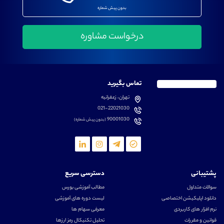
بدون پیش شماره
تماس بگیرید
تهران، زعفرانیه
021-22021030
90001030
(بدون پیش شماره)
پشتیبانی
دسترسی سریع
سوالات متداول
مطالب آموزشی بورس
دانلود اپلیکیشن اختصاصی
لیست دوره های آموزشی
نرم افزار های کاربردی
معرفی سهام ها
قوانین و مقررات
تحلیل تکنیکال رمز ارزها