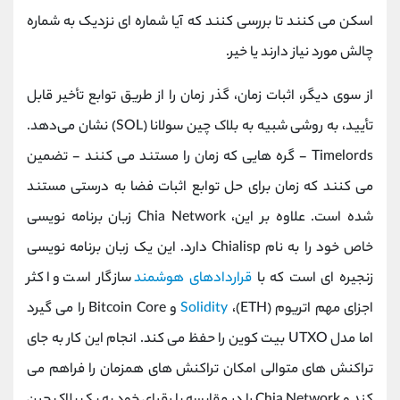
اسکن می کنند تا بررسی کنند که آیا شماره ای نزدیک به شماره
چالش مورد نیاز دارند یا خیر.
از سوی دیگر، اثبات زمان، گذر زمان را از طریق توابع تأخیر قابل
تأیید، به روشی شبیه به بلاک چین سولانا (SOL) نشان می‌دهد.
Timelords - گره هایی که زمان را مستند می کنند - تضمین
می کنند که زمان برای حل توابع اثبات فضا به درستی مستند
شده است. علاوه بر این، Chia Network زبان برنامه نویسی
خاص خود را به نام Chialisp دارد. این یک زبان برنامه نویسی
زنجیره ای است که با
قراردادهای هوشمند
سازگار است و اکثر
اجزای مهم اتریوم (ETH)،
Solidity
و Bitcoin Core را می گیرد
اما مدل UTXO بیت کوین را حفظ می کند. انجام این کار به جای
تراکنش های متوالی امکان تراکنش های همزمان را فراهم می