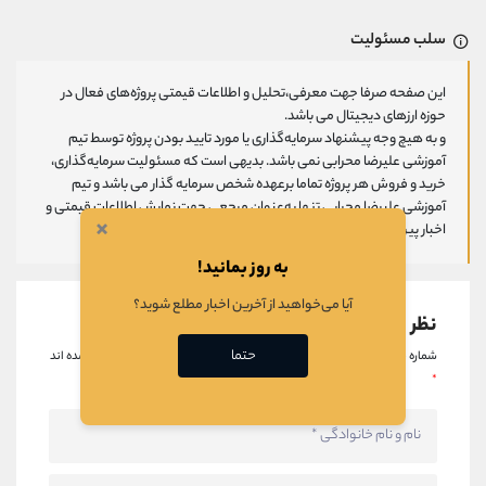
سلب مسئولیت
این صفحه صرفا جهت معرفی،تحلیل و اطلاعات قیمتی پروژه‌های فعال در
حوزه ارزهای دیجیتال می باشد.
و به هیچ وجه پیشنهاد سرمایه‌گذاری یا مورد تایید بودن پروژه توسط تیم
آموزشی علیرضا محرابی نمی باشد. بدیهی است که مسئولیت سرمایه‌گذاری،
خرید و فروش هر پروژه تماما برعهده شخص سرمایه گذار می باشد و تیم
آموزشی علیرضا محرابی تنها به‌عنوان مرجعی جهت نمایش اطلاعات قیمتی و
×
اخبار پیرامون این پروژه‌‌ها عمل می‌کند.
به روز بمانید!
آیا می‌خواهید از آخرین اخبار مطلع شوید؟
نظر بدهید
حتما
شماره موبایل شما منتشر نخواهد شد.
قسمت های مورد نیاز علامت گذاری شده اند
*