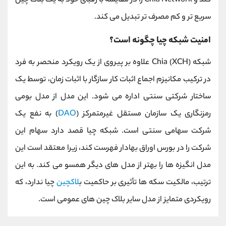
کند و Chia Network را در مقایسه با رقبای خود به یک بلاک چین
سریع تر و کم مصرف تر تبدیل می کند.
امنیت شبکه چیا چگونه است؟
شبکه Chia (XCH) علاوه بر پیروی از یک رویکرد منحصر به فرد
در ترکیب مکانیزم اجماع اثبات کار سازگار با اثبات زمان، توسط یک
ساختار شرکتی سنتی اداره می شود. این مدل از مدل بومی
رمزنگاری یک سازمان مستقل غیرمتمرکز (
DAO
) به نفع یک
شرکت سهامی سنتی است. شبکه چیا قصد دارد سهام این
شرکت را در بورس اوراق بهادار فهرست کند، زیرا معتقد است این
مدل انگیزه ها را بهتر از مدل های دیگر همسو می کند. به این
ترتیب، مالکیت سکه ها تأثیری بر حاکمیت ب
لاکچین
چیا ندارد، که
رویکردی متمایز از مدل سایر بلاک چین های عمومی است.