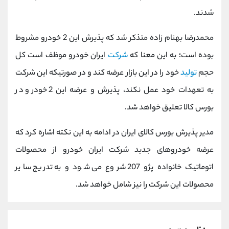
کانال بله
@alirezamehrabi_official
شدند.
محمدرضا بهنام زاده متذکر شد که پذیرش این 2 خودرو مشروط
بوده است؛ به این معنا که
شرکت
ایران خودرو موظف است کل
حجم
تولید
خود را در این بازار عرضه کند و در صورتیکه این شرکت
به تعهدات خود عمل نکند، پذیرش و عرضه این 2 خودرو در
بورس کالا تعلیق خواهد شد.
مدیر پذیرش بورس کالای ایران در ادامه به این نکته اشاره کرد که
عرضه خودروهای جدید شرکت ایران خودرو از محصولات
اتوماتیک خانواده پژو 207 شروع می شود و به تدریج سایر
محصولات این شرکت را نیز شامل خواهد شد.