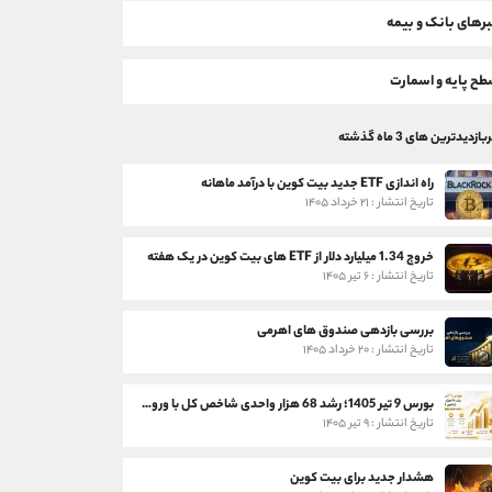
رهای بانک و بیمه
ح پایه و اسمارت
بازدیدترین های 3 ماه گذشته
راه اندازی ETF جدید بیت کوین با درآمد ماهانه
تاریخ انتشار : ۲۱ خرداد ۱۴۰۵
خروج 1.34 میلیارد دلار از ETF های بیت کوین در یک هفته
تاریخ انتشار : ۶ تیر ۱۴۰۵
بررسی بازدهی صندوق های اهرمی
تاریخ انتشار : ۲۰ خرداد ۱۴۰۵
بورس 9 تیر 1405؛ رشد 68 هزار واحدی شاخص کل با ورود 3 همت پول حقیقی
تاریخ انتشار : ۹ تیر ۱۴۰۵
هشدار جدید برای بیت کوین