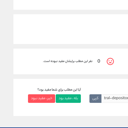
0
نفر این مطلب برایشان مفید نبوده است.
آیا این مطلب برای شما مفید بود؟
کپی
بله ، مفید بود
خیر ، مفید نبود