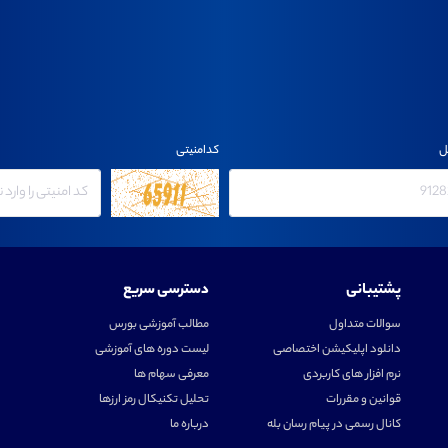
ل
کدامنیتی
پشتیبانی
دسترسی سریع
سوالات متداول
مطالب آموزشی بورس
دانلود اپلیکیشن اختصاصی
لیست دوره های آموزشی
نرم افزار های کاربردی
معرفی سهام ها
قوانین و مقررات
تحلیل تکنیکال رمز ارزها
کانال رسمی در پیام رسان بله
درباره ما