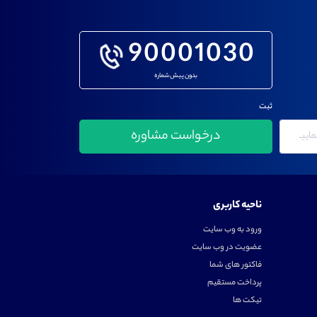
90001030
بدون پیش شماره
ثبت
ناحیه کاربری
ورود به وب سایت
عضویت در وب سایت
فاکتور های شما
پرداخت مستقیم
تیکت ها