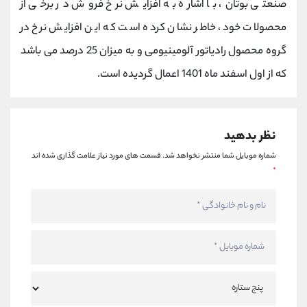
صنعتی بوتان، با اشاره به افزایش نرخ فروش در برخی از
کانال بله
@alirezamehrabi_official
محصولات خود، خاطر نشان کرده است که این افزایش نرخ در
گروه محصول رادیاتور آلومینیومی و به میزان 25 درصد می باشد
که از اول اسفند ماه 1401 اعمال گردیده است.
نظر بدهید
شماره موبایل شما منتشر نخواهد شد.
قسمت های مورد نیاز علامت گذاری شده اند
*