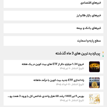
خبرهای اقتصادی
خبرهای بازار طلا و ارز
خبرهای بانک و بیمه
سطح پایه و اسمارت
پربازدیدترین های 3 ماه گذشته
خروج 1.34 میلیارد دلار از ETF های بیت کوین در یک هفته
تاریخ انتشار : ۶ تیر ۱۴۰۵
راه اندازی ETF جدید بیت کوین با درآمد ماهانه
تاریخ انتشار : ۲۱ خرداد ۱۴۰۵
بورس 9 تیر 1405؛ رشد 68 هزار واحدی شاخص کل با ورود 3 همت پول حقیقی
تاریخ انتشار : ۹ تیر ۱۴۰۵