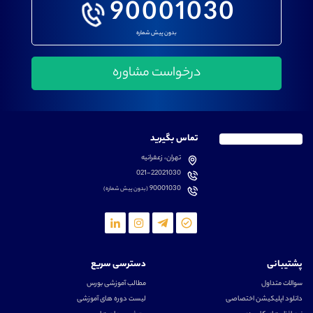
90001030
بدون پیش شماره
تماس بگیرید
تهران، زعفرانیه
021-22021030
90001030
(بدون پیش شماره)
پشتیبانی
دسترسی سریع
سوالات متداول
مطالب آموزشی بورس
دانلود اپلیکیشن اختصاصی
لیست دوره های آموزشی