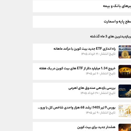
رهای بانک و بیمه
ح پایه و اسمارت
بازدیدترین های 3 ماه گذشته
راه اندازی ETF جدید بیت کوین با درآمد ماهانه
تاریخ انتشار : ۲۱ خرداد ۱۴۰۵
خروج 1.34 میلیارد دلار از ETF های بیت کوین در یک هفته
تاریخ انتشار : ۶ تیر ۱۴۰۵
بررسی بازدهی صندوق های اهرمی
تاریخ انتشار : ۲۰ خرداد ۱۴۰۵
بورس 9 تیر 1405؛ رشد 68 هزار واحدی شاخص کل با ورود 3 همت پول حقیقی
تاریخ انتشار : ۹ تیر ۱۴۰۵
هشدار جدید برای بیت کوین