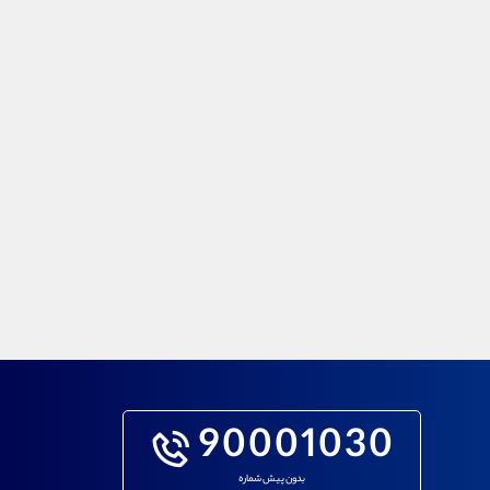
90001030
بدون پیش شماره