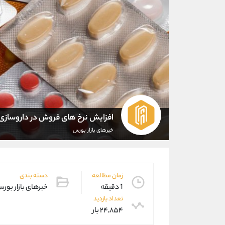
افزایش نرخ های فروش در داروسازی 
خبرهای بازار بورس
زمان مطالعه
دسته بندی
1 دقیقه
خبرهای بازار بور
تعداد بازدید
۲۴,۸۵۴ بار