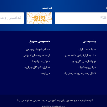
ل
کدامنیتی
پشتیبانی
دسترسی سریع
سوالات متداول
مطالب آموزشی بورس
دانلود اپلیکیشن اختصاصی
لیست دوره های آموزشی
نرم افزار های کاربردی
معرفی سهام ها
قوانین و مقررات
تحلیل تکنیکال رمز ارزها
کانال رسمی در پیام رسان بله
درباره ما
کلیه حقوق مادی و معنوی برای تیم آموزشی علیرضا محرابی محفوظ می باشد.
ARM Web Design Group