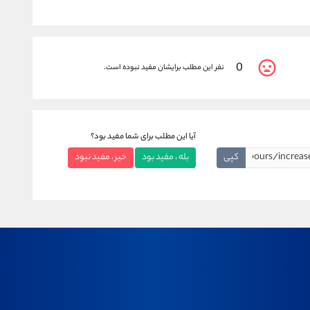
0
نفر این مطلب برایشان مفید نبوده است.
آیا این مطلب برای شما مفید بود؟
کپی
بله ، مفید بود
خیر ، مفید نبود