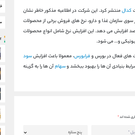
خب
ت
کدال
منتشر کرد. این شرکت در اطلاعیه مذکور خاطر نشان
ز سوی سازمان غذا و دارو، نرخ های فروش برخی از محصولات
سط
ا نسبت به نرخ های فروش سال قبل، 34 درصد افزایش می دهد. این افزایش نرخ شامل انواع محصولات
پر
وتیکی و... می شود.
ت های فعال در بورس و
فرابورس
، معمولا باعث افزایش
سود
ایط بنیادی آن ها را بهبود ببخشد و
سهام
آن ها را به گزینه
ری شده اند
*