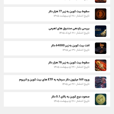
سقوط بیت کوین به زیر 77 هزار دلار
تاریخ انتشار : ۲۸ اردیبهشت ۱۴۰۵
بررسی بازدهی صندوق های اهرمی
تاریخ انتشار : ۲۰ خرداد ۱۴۰۵
افت بیت کوین به زیر 64000 دلار
تاریخ انتشار : ۲۹ تیر ۱۴۰۵
سقوط بیت کوین به زیر 78 هزار دلار
تاریخ انتشار : ۲۶ اردیبهشت ۱۴۰۵
ورود 169 میلیون دلار سرمایه به ETF های بیت کوین و اتریوم
تاریخ انتشار : ۲۷ تیر ۱۴۰۵
صعود دوج کوین به بالای 0.1 دلار
تاریخ انتشار : ۲۰ اردیبهشت ۱۴۰۵