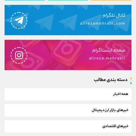
کانال تلگرام
alirezamehrabi_com
صفحه اینستاگرام
alireza.mehrabii
دسته بندی مطالب
همه اخبار
خبرهای بازار ارز دیجیتال
خبرهای اقتصادی