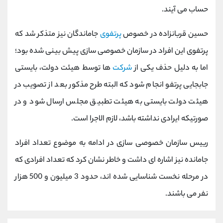
کانال بله
@alirezamehrabi_official
حساب می آیند.
حسین قربانزاده در خصوص
پرتفوی
جاماندگان نیز متذکر شد که
پرتفوی این افراد در سازمان خصوصی سازی پیش بینی شده بود؛
اما به دلیل حذف یکی از
شرکت
ها توسط هیئت دولت، بایستی
جابجایی پرتفو انجام شود که البته طرح مذکور بعد از تصویب در
هیئت دولت بایستی به هیئت تطبیق مجلس ارسال شود و در
صورتیکه ایرادی نداشته باشد، لازم الاجرا است.
رییس سازمان خصوصی سازی در ادامه به موضوع تعداد افراد
جامانده نیز اشاره ای داشت و خاطر نشان کرد که تعداد افرادی که
در مرحله نخست شناسایی شده اند، حدود 3 میلیون و 500 هزار
نفر می باشند.