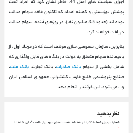
اجرای سیاست های اصل 44، خاطر نشان کرد که افراد تحت
کانال بله
@alirezamehrabi_official
پوشش بهزیستی و کمیته امداد که تاکنون فاقد سهام عدالت
بوده اند (حدود 3.5 میلیون نفر)، در روزهای آینده، سهام عدالت
دریافت خواهند کرد.
بنابراین، سازمان خصوصی سازی موظف است که در مرحله اول، از
باقیمانده سهام متعلق به دولت در بنگاه های قابل واگذاری که
شامل بخشی از سهام
بانک صادرات
، بانک تجارت،
بانک ملت
،
صنایع پتروشیمی خلیج فارس، کشتیرانی جمهوری اسلامی ایران
و... می شود، این فرآیند را انجام دهد.
نظر بدهید
شماره موبایل شما منتشر نخواهد شد.
قسمت های مورد نیاز علامت گذاری شده اند
*