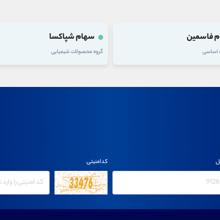
 فاسمین
سهام شپاکسا
ت اساسی
گروه محصولات شیمیایی
ل
کدامنیتی