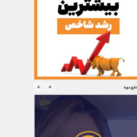
تایج دوره