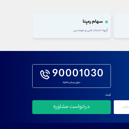
سهام رمپنا
سهام ذوب
گروه خدمات فنی و مهندسی
گروه فلزات اساسی
90001030
بدون پیش شماره
ثبت