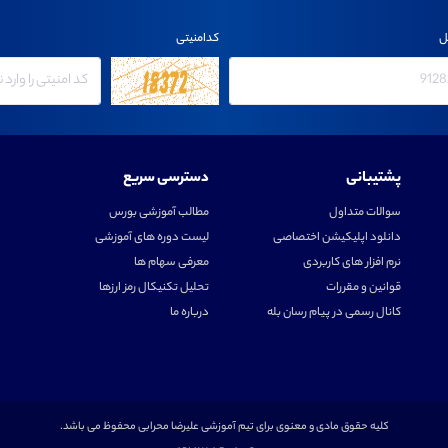
ل
کدامنیتی
پشتیبانی
دسترسی سریع
سوالات متداول
مطالب آموزشی بورس
دانلود اپلیکیشن اختصاصی
لیست دوره های آموزشی
نرم افزار های کاربردی
معرفی سهام ها
قوانین و مقررات
تحلیل تکنیکال رمز ارزها
کانال رسمی در پیام رسان بله
درباره ما
کلیه حقوق مادی و معنوی برای تیم آموزشی علیرضا محرابی محفوظ می باشد.