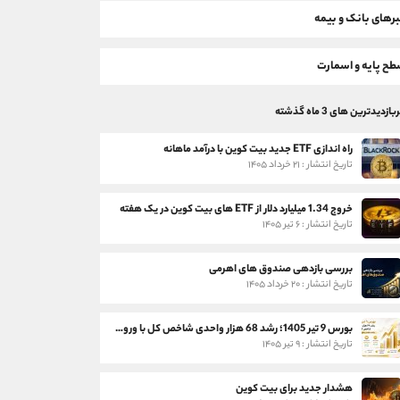
رهای بانک و بیمه
ح پایه و اسمارت
بازدیدترین های 3 ماه گذشته
راه اندازی ETF جدید بیت کوین با درآمد ماهانه
تاریخ انتشار : ۲۱ خرداد ۱۴۰۵
خروج 1.34 میلیارد دلار از ETF های بیت کوین در یک هفته
تاریخ انتشار : ۶ تیر ۱۴۰۵
بررسی بازدهی صندوق های اهرمی
تاریخ انتشار : ۲۰ خرداد ۱۴۰۵
بورس 9 تیر 1405؛ رشد 68 هزار واحدی شاخص کل با ورود 3 همت پول حقیقی
تاریخ انتشار : ۹ تیر ۱۴۰۵
هشدار جدید برای بیت کوین