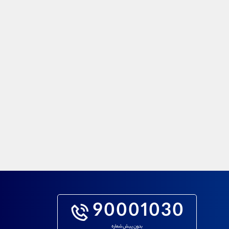
90001030
بدون پیش شماره