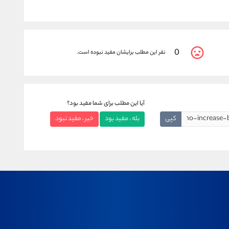
0
نفر این مطلب برایشان مفید نبوده است.
آیا این مطلب برای شما مفید بود؟
کپی
بله ، مفید بود
خیر ، مفید نبود