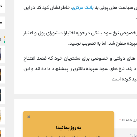
خب
وص سیاست های پولی به
بانک مرکزی
، خاطر نشان کرد که در این
.
سط
صوص نرخ سود بانکی در حوزه اختیارات شورای پول و اعتبار
پر
پرده مطرح شد؛ اما به تصویب نرسید.
های دولتی و خصوصی برای مشتریان خود که قصد افتتاح
رند، نرخ های سود سپرده بالاتری را پیشنهاد داده اند و این
دید کرده است.
×
ری شده اند
*
به روز بمانید!