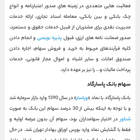
فعالیت هایی متعددی در زمینه های صدور اعتبارنامه و انواع
چک بانکی و بین بانکی، معامله اسناد تجاری، ارائه خدمات
مدیریت نقدی برای مشتریان از قبیل خدمات حقوق و دستمزد،
صدور ضمانت نامه های ارزی، قبول
پذیره نویسی
و انجام دادن
کلیه فرآیندهای مربوط به خرید و فروش سهام، اجاره دادن
صندوق امانات و سایر اشیاء و اموال مجاز قانونی، خدمات
پرداخت مالیات و... را نیز بر عهده دارد.
سهام بانک پاسارگاد
بانک پاسارگاد با نماد «
وپاسار
» در سال 1390 وارد بازار سرمایه شد
و با توجه به اینکه بیش از 30 درصد سهام این بانک به صورت
شناور
در اختیار سهامداران بود، سهام آن بدون عرضه اولیه و
فقط با گشایش نماد وارد بورس اوراق بهادار تهران شد. در حال