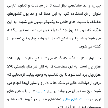
جهان، واحد مشخصی نیاز است تا در مبادلات و تجارت خارجی
بتوان از آن استفاده کرد. به این معنا که واحد پول کشورهای
مختلف با نسبت های خاص به یکدیگر تبدیل می شوند؛ به این
فرآیند که دو واحد پول جداگانه را تبدیل می کند، تسعیر ارز گفته
می شود و همچنین به نرخ تبدیل دو واحد پولی، نرخ تسعیر ارز
گفته می شود.
به عنوان مثال هنگامیکه گفته می شود نرخ دلار در ایران، 290
هزار ریال است، به این معناست که به ازای هر دلار، بایستی 290
هزار ریال پرداخت شود تا این تناسب به وجود بیاید. از آنجایی که
برخی از مبادلات مالی در بانک ها با دلار و یا سایر ارزها انجام می
شود، نرخ تسعیر ارز می تواند بر روی
دارایی
ها و یا بدهی های
ارزی در
صورت های مالی
نمادهای فعال در گروه بانک ها و
موسسات اعتباری اثرگذار باشد.