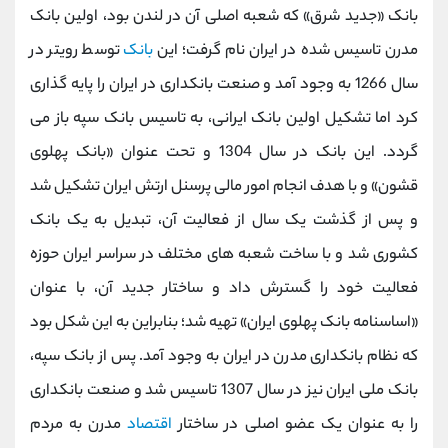
بانک «جدید شرق» که شعبه اصلی آن در لندن بود، اولین بانک
مدرن تاسیس شده در ایران نام گرفت؛ این
بانک
توسط رویتر در
سال 1266 به وجود آمد و صنعت بانکداری در ایران را پایه گذاری
کرد اما تشکیل اولین بانک ایرانی، به تاسیس بانک سپه باز می
گردد. این بانک در سال 1304 و تحت عنوان «بانک پهلوی
قشون» و با هدف انجام امور مالی پرسنل ارتش ایران تشکیل شد
و پس از گذشت یک سال از فعالیت آن، تبدیل به یک بانک
کشوری شد و با ساخت شعبه های مختلف در سراسر ایران حوزه
فعالیت خود را گسترش داد و ساختار جدید آن، با عنوان
«اساسنامه بانک پهلوی ایران» تهیه شد؛ بنابراین به این شکل بود
که نظام بانکداری مدرن در ایران به وجود آمد. پس از بانک سپه،
بانک ملی ایران نیز در سال 1307 تاسیس شد و صنعت بانکداری
را به عنوان یک عضو اصلی در ساختار
اقتصاد
مدرن به مردم