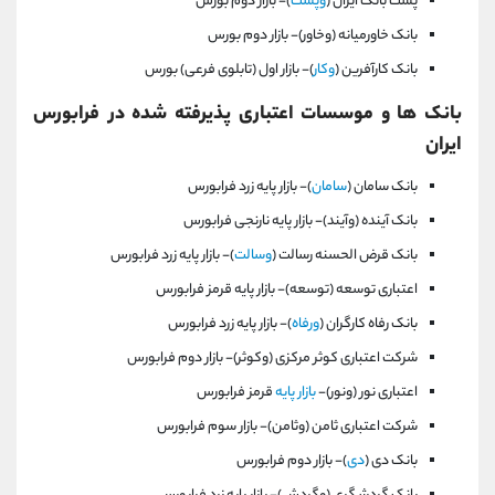
پست بانک ايران (
وپست
)- بازار دوم بورس
بانک خاورميانه (وخاور)- بازار دوم بورس
بانک‌ كارآفرين‌ (
وكار
)- بازار اول (تابلوی فرعی) بورس
بانک ها و موسسات اعتباری پذیرفته شده در فرابورس
ایران
بانک سامان (
سامان
)- بازار پايه زرد فرابورس
بانک آينده (وآيند)- بازار پايه نارنجی فرابورس
بانک قرض الحسنه رسالت (
وسالت
)- بازار پايه زرد فرابورس
اعتباری توسعه (توسعه)- بازار پايه قرمز فرابورس
بانک رفاه كارگران (
ورفاه
)- بازار پايه زرد فرابورس
شركت اعتباری كوثر مركزی (وكوثر)- بازار دوم فرابورس
اعتباری نور (ونور)-
بازار پايه
قرمز فرابورس
شركت اعتباری ثامن (وثامن)- بازار سوم فرابورس
بانک دی (
دی
)- بازار دوم فرابورس