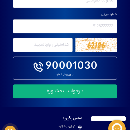
شماره موبایل
90001030
بدون پیش شماره
تماس بگیرید
تهران، زعفرانیه