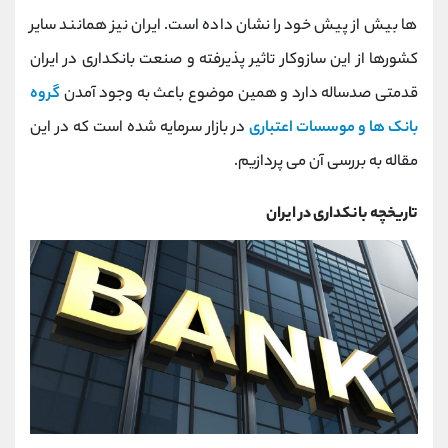
کانال بله
@alirezamehrabi_official
ها بیش از پیش خود را نشان داده است. ایران نیز همانند سایر
کشورها از این سازوکار تاثیر پذیرفته و صنعت بانکداری در ایران
قدمتی صدساله دارد و همین موضوع باعث به وجود آمدن
گروه
بانک ها و موسسات اعتباری
در بازار سرمایه شده است که در این
مقاله به بررسی آن می پردازیم.
تاریخچه بانکداری در ایران