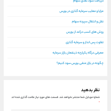
دریافت سود نقدی سهام
مزایا و معایب سرمایه گذاری در بورس
نقل و انتقال سپرده سهام
روش های کسب درآمد از بورس
تفاوت پس انداز و سرمایه گذاری
معرفی درگاه یکپارچه ذینفعان بازار سرمایه
چگونه در بازار منفی بورس سود کنیم؟
نظر بدهید
شماره موبایل شما منتشر نخواهد شد.
قسمت های مورد نیاز علامت گذاری شده اند
*