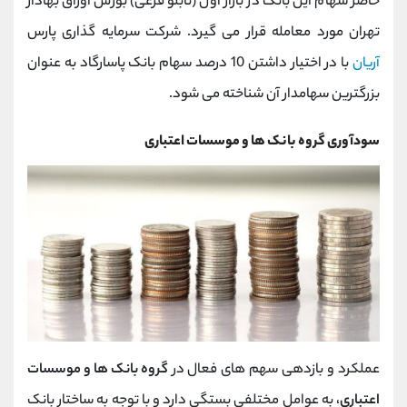
حاضر سهام این بانک در بازار اول (تابلو فرعی) بورس اوراق بهادار
تهران مورد معامله قرار می گیرد. شرکت سرمایه گذاری پارس
آریان
با در اختیار داشتن 10 درصد سهام بانک پاسارگاد به عنوان
بزرگترین سهامدار آن شناخته می شود.
سودآوری گروه بانک ها و موسسات اعتباری
عملکرد و بازدهی سهم های فعال در
گروه بانک ها و موسسات
اعتباری
، به عوامل مختلفی بستگی دارد و با توجه به ساختار بانک