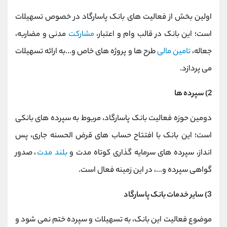
اولین بخش از فعالیت های بانک پاسارگاد در خصوص تسهیلات
است؛ این بانک در قالب وام و اعتبار،
مشارکت
مدنی و مضاربه،
جعاله،
تامین مالی
طرح ها و پروژه های خاص و...به ارائه تسهیلات
می پردازد.
2) سپرده ها
دومین حوزه فعالیت بانک پاسارگاد، مربوط به سپرده های بانکی
است؛ این بانک با افتتاح حساب های قرض الحسنه جاری، پس
انداز، سپرده های سرمایه گذاری کوتاه مدت و
بلند مدت
، صدور
گواهی سپرده و...، در این زمینه فعال است.
3) سایر خدمات بانک پاسارگاد
موضوع فعالیت این بانک، به تسهیلات و سپرده ختم نمی شود و