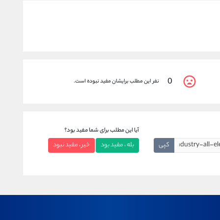
0
نفر این مطلب برایشان مفید نبوده است.
آیا این مطلب برای شما مفید بود؟
کپی
بله ، مفید بود
خیر ، مفید نبود