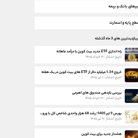
رهای بانک و بیمه
ح پایه و اسمارت
بازدیدترین های 3 ماه گذشته
راه اندازی ETF جدید بیت کوین با درآمد ماهانه
تاریخ انتشار : ۲۱ خرداد ۱۴۰۵
خروج 1.34 میلیارد دلار از ETF های بیت کوین در یک هفته
تاریخ انتشار : ۶ تیر ۱۴۰۵
بررسی بازدهی صندوق های اهرمی
تاریخ انتشار : ۲۰ خرداد ۱۴۰۵
بورس 9 تیر 1405؛ رشد 68 هزار واحدی شاخص کل با ورود 3 همت پول حقیقی
تاریخ انتشار : ۹ تیر ۱۴۰۵
هشدار جدید برای بیت کوین