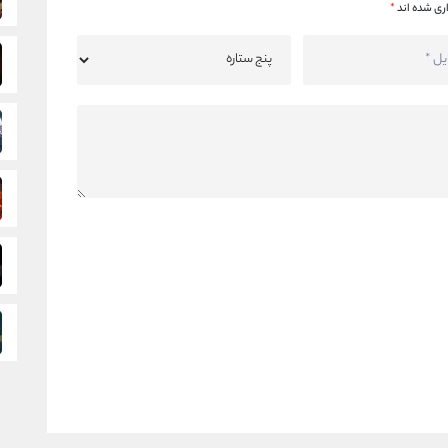
ری شده اند
*