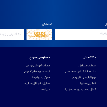
ل
کدامنیتی
پشتیبانی
دسترسی سریع
سوالات متداول
مطالب آموزشی بورس
دانلود اپلیکیشن اختصاصی
لیست دوره های آموزشی
نرم افزار های کاربردی
معرفی سهام ها
قوانین و مقررات
تحلیل تکنیکال رمز ارزها
کانال رسمی در پیام رسان بله
درباره ما