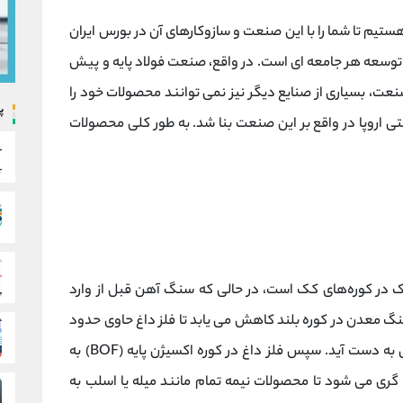
هستیم تا شما را با این صنعت و سازوکارهای آن در بورس ایران
 توسعه هر جامعه ای است. در واقع، صنعت فولاد پایه و پیش
نعت، بسیاری از صنایع دیگر نیز نمی توانند محصولات خود را
پ
ی اروپا در واقع بر این صنعت بنا شد. به طور کلی محصولات
در کوره‌های کک است، در حالی که سنگ آهن قبل از وارد
 در می‌آید. سنگ معدن در کوره بلند کاهش می یابد تا فلز داغ حاوی حدود
4 درصد کربن و مقادیر کمتری از سایر عناصر آلیاژی به دست آید. سپس فلز داغ در کوره اکسیژن پایه (BOF) به
ری می شود تا محصولات نیمه تمام مانند میله یا اسلب به