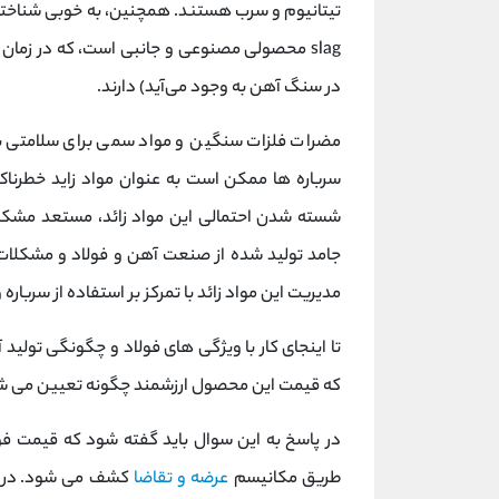
تیتانیوم و سرب هستند. همچنین، به خوبی شناخته ش
slag محصولی مصنوعی و جانبی است، که در زما
در سنگ آهن به وجود می‌آید) دارند.
مضرات فلزات سنگین و مواد سمی برای سلامتی ب
سرباره ها ممکن است به عنوان مواد زاید خطرناک 
شسته شدن احتمالی این مواد زائد، مستعد مشکل
جامد تولید شده از صنعت آهن و فولاد و مشکلا
مدیریت این مواد زائد با تمرکز بر استفاده از سربار
تا اینجای کار با ویژگی های فولاد و چگونگی تولید
که قیمت این محصول ارزشمند چگونه تعیین می شود
در پاسخ به این سوال باید گفته شود که قیمت فول
طریق مکانیسم
عرضه و تقاضا
کشف می شود. در طر