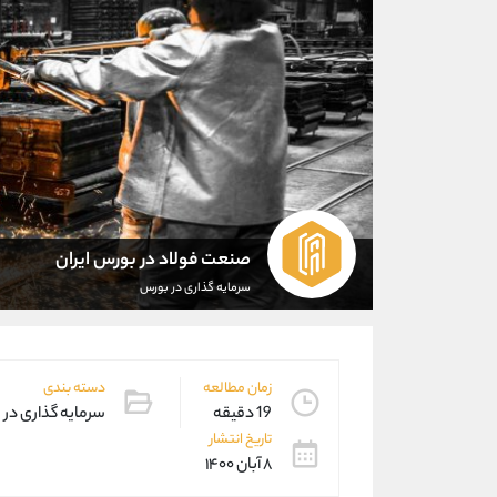
صنعت فولاد در بورس ایران
سرمایه گذاری در بورس
زمان مطالعه
دسته بندی
19 دقیقه
سرمایه گذاری در
تاریخ انتشار
۸ آبان ۱۴۰۰