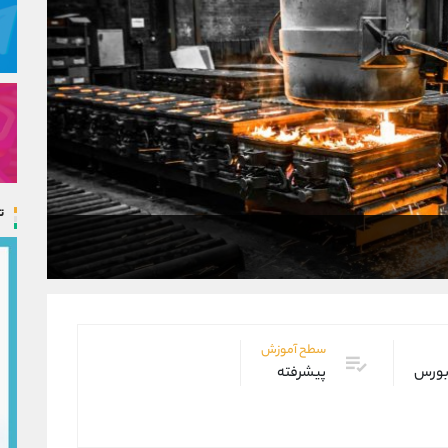
ت
سطح آموزش
 بورس
پیشرفته