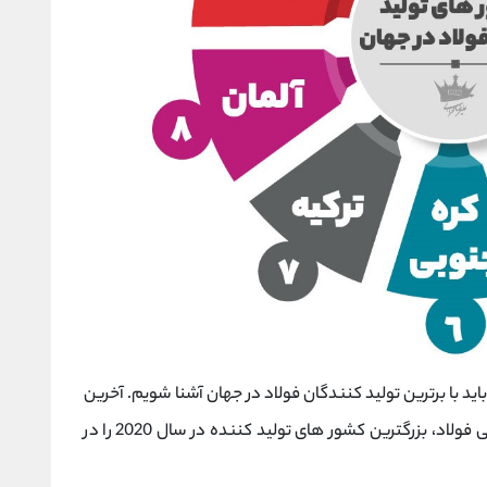
اید با برترین تولید کنندگان فولاد در جهان آشنا شویم. آخرین
و به روزترین اطلاعات ارائه شده توسط انجمن جهانی فولاد، بزرگترین کشور های تولید کننده در سال 2020 را در