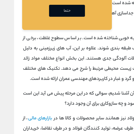
ده است که مواد سمی تمایل به تمرکز در سرباره (سرباره یا
حتما
ن جداسازی آهن در کوره‌های ذوب آهن از ناخالصی‌های موجود
ه خوبی شناخته شده است. بر اساس سطوح غلظت، برخی از
طبقه بندی شوند. علاوه بر این، آب های زیرزمینی به دلیل
ات آلودگی جدی هستند. این بخش انواع مختلف مواد زائد
ت زیست محیطی مرتبط را شرح می دهد. تکنیک های مختلف
ه و گرد و غبار در کاربردهای مهندسی عمران ارائه شده است.
 آن آشنا شدیم، سوالی که در این مرحله پیش می آید این است
 و چه سازوکاری برای آن وجود دارد؟
اد نیز همانند سایر محصولات و کالا ها در
بازارهای مالی
، از
ف عرضه، تولید کنندگان فولاد و در طرف تقاضا، خریداران