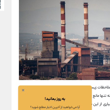
 ملاحظات زیست محیطی، نمی توان متصور شد. به این معنا که
×
تنها مانع استفاده از میلیون ها متر مربع زمین برای مصارف
به روز بمانید!
اری از این مواد زائد حاوی برخی فلزات سنگین مانند باریم،
آیا می‌خواهید از آخرین اخبار مطلع شوید؟