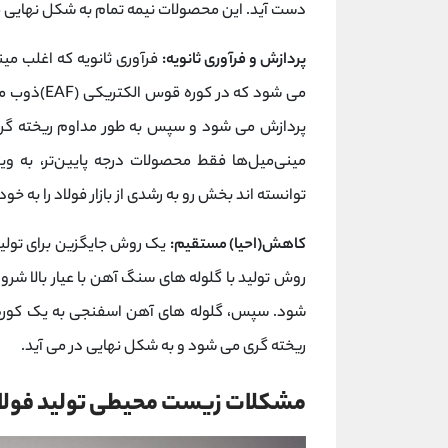
دست آید. این محصولات نیمه تمام به شکل نهایی میله ها، ورق، ری
پردازش و فرآوری ثانویه:
می شود که د
پردازش می شود و سپس به طور مداوم ریخته گری
مینی‌میل‌ها فقط محصولات درجه پایین‌تر، به ‌ویژه 
توانسته اند بخش رو به رشدی از بازار فولاد را به 
کاهش(احیا) مستقیم:
یک روش جایگزین برای تولی
روش تولید با گلوله های سنگ آهن با عیار بالا شر
شود. سپس، گلوله های آهن اسفنجی به یک کوره 
ریخته گری می شود و به شکل نهایی در می آید.
مشکلات زیست محیطی تولید فولا