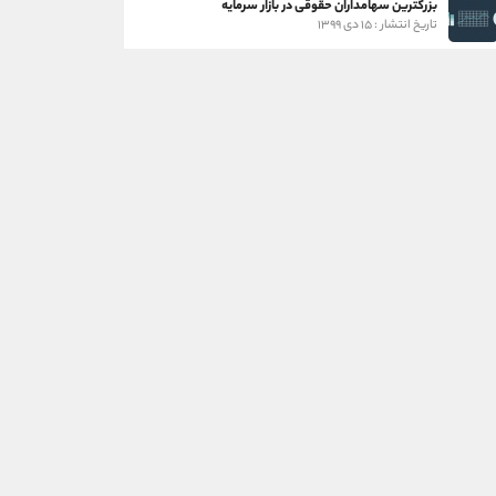
بزرگترین سهامداران حقوقی در بازار سرمایه
تاریخ انتشار : ۱۵ دی ۱۳۹۹