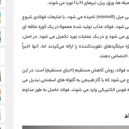
ل، تیرهای H یا I نورد می شوند.
فرآوری ثانویه که اغلب مینی میل (minimill) نامیده می شود، با ضایعات فولادی شروع
ر کوره قوس الکتریکی (EAF)ذوب می شود. فولاد مذاب تولید شده معمولا در یک کوره ملاقه ای
 می شود و در یک عملیات نورد تکمیل می شود. در اصل،
میلگردهای تقویت‌کننده را ارائه می‌کردند اما، آنها اخیراً
خود اختصاص دهند.
د فولاد، روش کاهش مستقیم (احیای مستقیم) است. در این
وع می شود که با گاز طبیعی به گلوله های اسفنجی تبدیل می
قوس الکتریکی وارد می شوند. فولاد حاصل به طور مداوم
د