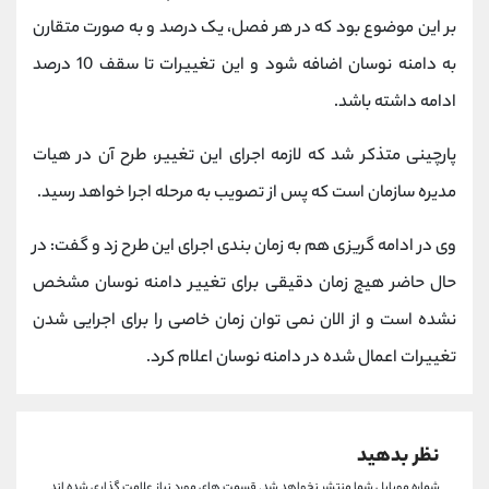
کانال بله
@alirezamehrabi_official
بر این موضوع بود که در هر فصل، یک درصد و به صورت متقارن
به دامنه نوسان اضافه شود و این تغییرات تا سقف 10 درصد
ادامه داشته باشد.
پارچینی متذکر شد که لازمه اجرای این تغییر، طرح آن در هیات
مدیره سازمان است که پس از تصویب به مرحله اجرا خواهد رسید.
وی در ادامه گریزی هم به زمان بندی اجرای این طرح زد و گفت: در
حال حاضر هیچ زمان دقیقی برای تغییر دامنه نوسان مشخص
نشده است و از الان نمی توان زمان خاصی را برای اجرایی شدن
تغییرات اعمال شده در دامنه نوسان اعلام کرد.
نظر بدهید
شماره موبایل شما منتشر نخواهد شد.
قسمت های مورد نیاز علامت گذاری شده اند