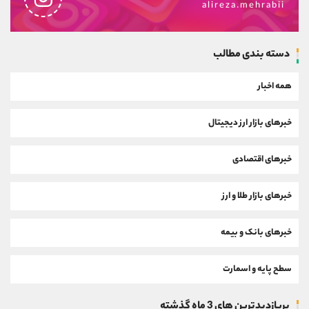
alireza.mehrabii
دسته بندی مطالب
همه اخبار
خبرهای بازار ارز دیجیتال
خبرهای اقتصادی
خبرهای بازار طلا و ارز
خبرهای بانک و بیمه
سطح پایه و اسمارت
پربازدیدترین های 3 ماه گذشته