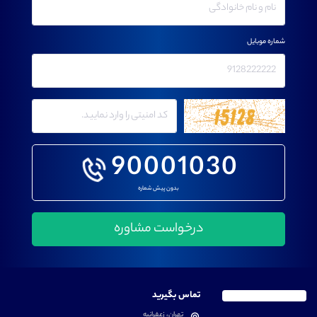
شماره موبایل
90001030
بدون پیش شماره
تماس بگیرید
تهران، زعفرانیه