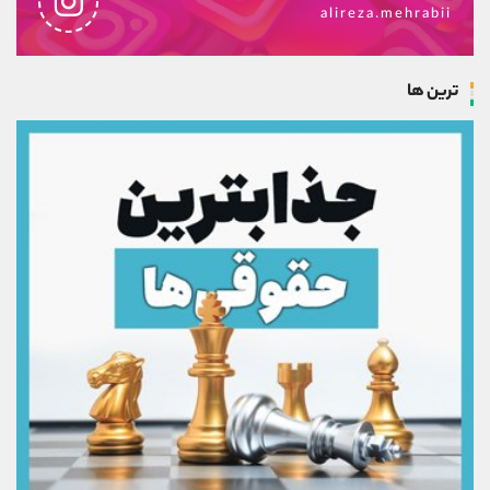
alireza.mehrabii
ترین ها