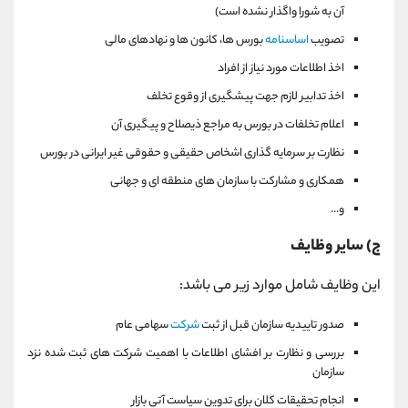
آن به شورا واگذار نشده است)
تصویب
اساسنامه
بورس ها، کانون ها و نهادهای مالی
اخذ اطلاعات مورد نیاز از افراد
اخذ تدابیر لازم جهت پیشگیری از وقوع تخلف
اعلام تخلفات در بورس به مراجع ذیصلاح و پیگیری آن
نظارت بر سرمایه گذاری اشخاص حقیقی و حقوقی غیر ایرانی در بورس
همکاری و مشارکت با سازمان های منطقه ای و جهانی
و...
ج) سایر وظایف
این وظایف شامل موارد زیر می باشد:
صدور تاییدیه سازمان قبل از ثبت
شرکت
سهامی عام
بررسی و نظارت بر افشای اطلاعات با اهمیت شرکت های ثبت شده نزد
سازمان
انجام تحقیقات کلان برای تدوین سیاست آتی بازار