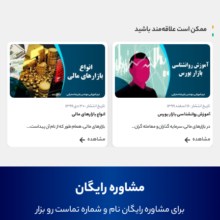
ممکن است علاقه‌مند باشید
تاریخ انتشار : ۱۶ اسفند ۱۳۹۹
تاریخ انتشار : ۳۰ دی ۱۳۹۹
آموزش روانشناسی بازار بورس
انواع بازارهای مالی
در بازارهای مالی، سرمایه گذاران و معامله گران...
بازارهای مالی، همام طور که از نام آن پیداست،...
مشاهده
مشاهده
مشاوره رایگان
برای مشاوره رایگان نام و شماره تماست رو بزار