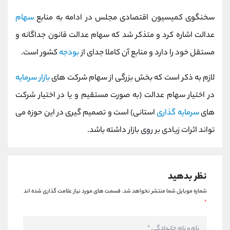
کانال بله
@alirezamehrabi_official
سخنگوی کمیسیون اقتصادی مجلس در ادامه به منابع
سهام
عدالت اشاره کرد و متذکر شد که سهام عدالت قانون جداگانه و
مستقل خود را دارد و منابع آن کاملا جدای از
بودجه
کشور است.
لازم به ذکر است که بخش بزرگی از سهام شرکت های
بازار سرمایه
در اختیار سهام عدالت (به صورت مستقیم و یا در اختیار شرکت
های
سرمایه گذاری
استانی) است و تصمیم گیری در این حوزه می
تواند اثرات زیادی بر روی بازار داشته باشد.
نظر بدهید
شماره موبایل شما منتشر نخواهد شد.
قسمت های مورد نیاز علامت گذاری شده اند
*