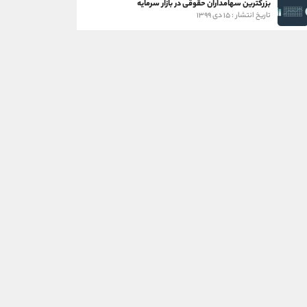
بزرگترین سهامداران حقوقی در بازار سرمایه
تاریخ انتشار : ۱۵ دی ۱۳۹۹