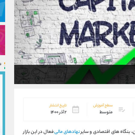
ت
سطح آموزش
تاریخ انتشار
متوسط
۲ آذر ۱۴۰۰
ن، بنگاه های اقتصادی و سایر
نهادهای مالی
فعال در این بازار