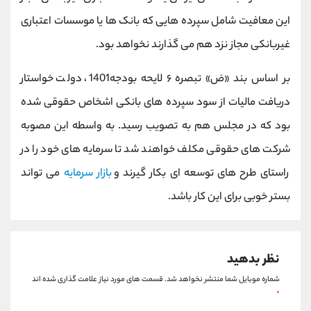
این معافیت شامل سپرده هایی که بانک ها یا موسسات اعتباری
غیربانکی مجاز نزد هم می ­گذارند نخواهد بود.
بر اساس بند «ض» تبصره ۶ لایحه بودجه1401، دولت خواستار
دریافت مالیات از سود سپرده های بانکی اشخاص حقوقی شده
بود که در مجلس هم به تصویب رسید. به واسطه این مصوبه
شرکت های حقوقی مکلف خواهند شد تا سرمایه های خود را در
راستای طرح های توسعه ای بکار گیرند و
بازار سرمایه
می تواند
بستر خوبی برای این کار باشد.
نظر بدهید
شماره موبایل شما منتشر نخواهد شد.
قسمت های مورد نیاز علامت گذاری شده اند
*