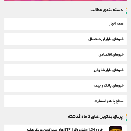
دسته بندی مطالب
همه اخبار
خبرهای بازار ارز دیجیتال
خبرهای اقتصادی
خبرهای بازار طلا و ارز
خبرهای بانک و بیمه
سطح پایه و اسمارت
پربازدیدترین های 3 ماه گذشته
خروج 1.34 میلیارد دلار از ETF های بیت کوین در یک هفته