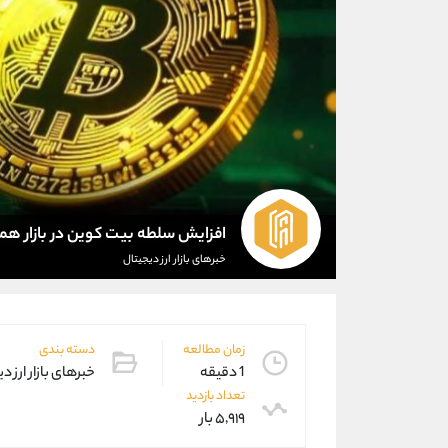
افزایش سلطه بیت کوین در بازار هم
خبرهای بازار ارز دیجیتال
زمان مطالعه
دسته بندی
1 دقیقه
خبرهای بازار ارز د
تعداد بازدید
۵,۹۱۹ بار