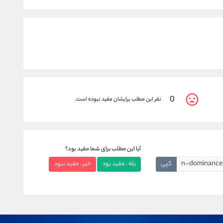
0
نفر این مطلب برایشان مفید نبوده است.
آیا این مطلب برای شما مفید بود؟
کپی
بله ، مفید بود
خیر ، مفید نبود