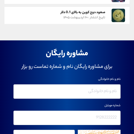
صعود دوج کوین به بالای 0.1 دلار
تاریخ انتشار : ۲۰ اردیبهشت ۱۴۰۵
مشاوره رایگان
برای مشاوره رایگان نام و شماره تماست رو بزار
نام و نام خانوادگی
شماره موبایل