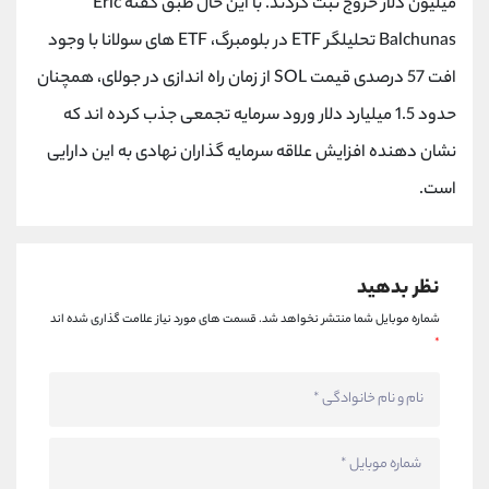
میلیون دلار خروج ثبت کردند. با این حال طبق گفته Eric
Balchunas تحلیلگر ETF در بلومبرگ، ETF های سولانا با وجود
افت 57 درصدی قیمت SOL از زمان راه اندازی در جولای، همچنان
حدود 1.5 میلیارد دلار ورود سرمایه تجمعی جذب کرده اند که
نشان دهنده افزایش علاقه سرمایه گذاران نهادی به این دارایی
است.
نظر بدهید
شماره موبایل شما منتشر نخواهد شد.
قسمت های مورد نیاز علامت گذاری شده اند
*