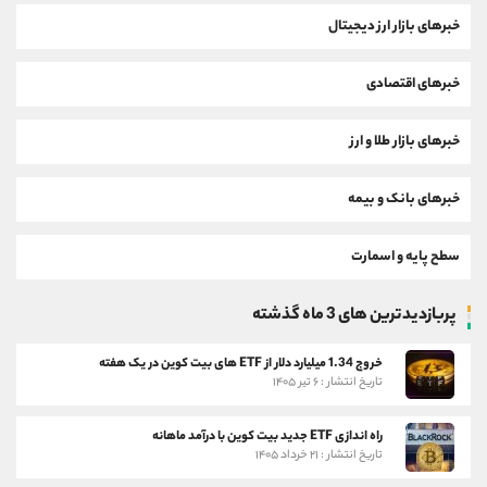
خبرهای بازار ارز دیجیتال
خبرهای اقتصادی
خبرهای بازار طلا و ارز
خبرهای بانک و بیمه
سطح پایه و اسمارت
پربازدیدترین های 3 ماه گذشته
خروج 1.34 میلیارد دلار از ETF های بیت کوین در یک هفته
تاریخ انتشار : ۶ تیر ۱۴۰۵
راه اندازی ETF جدید بیت کوین با درآمد ماهانه
تاریخ انتشار : ۲۱ خرداد ۱۴۰۵