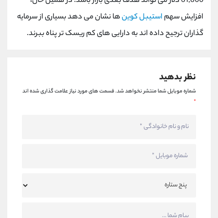
61,800 دلار می تواند هدف بعدی بازار باشد. در همین حال،
افزایش سهم
استیبل کوین
ها نشان می دهد بسیاری از سرمایه
گذاران ترجیح داده اند به دارایی های کم ریسک تر پناه ببرند.
نظر بدهید
شماره موبایل شما منتشر نخواهد شد.
قسمت های مورد نیاز علامت گذاری شده اند
*