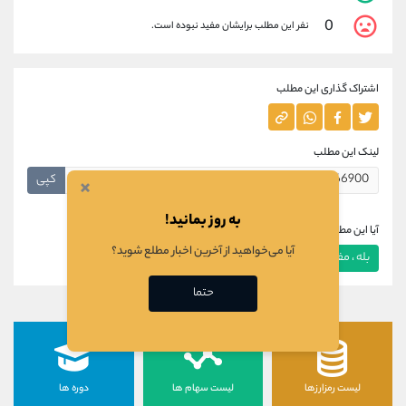
0
نفر این مطلب برایشان مفید نبوده است.
اشتراک گذاری این مطلب
لینک این مطلب
کپی
×
به روز بمانید!
آیا این مطلب برای شما مفید بود؟
آیا می‌خواهید از آخرین اخبار مطلع شوید؟
بله ، مفید بود
خیر ، مفید نبود
حتما
لیست رمزارزها
لیست سهام ها
دوره ها