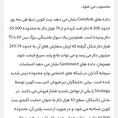
کانال بله
@alirezamehrabi_official
محسوب می شود.
داده های CoinAnk نشان می دهد بیت کوین تنها طی سه روز
حدود 8,500 دلار افت کرده و از 74 هزار دلار به محدوده 65,500
دلار رسیده است. همچنین یک دیوار نقدینگی بزرگ بین 69 تا 75
هزار دلار شکل گرفته که ارزش سفارش های آن به حدود 243.74
میلیون دلار می رسد و می تواند مانع رشد سریع قیمت شود.
همزمان، داده های Santiment نشان می دهد احساسات
سرمایه گذاران در شبکه های اجتماعی وارد محدوده ترس شدید
شده است. برخی تحلیلگران نیز فروش اخیر بیت کوین توسط
Strategy را یکی از عوامل تشدید فشار فروش می دانند. در
بخش تکنیکال، سطح 65 هزار دلار به عنوان حمایت کلیدی بیت
کوین شناخته می شود و در صورت از دست رفتن آن، محدوده