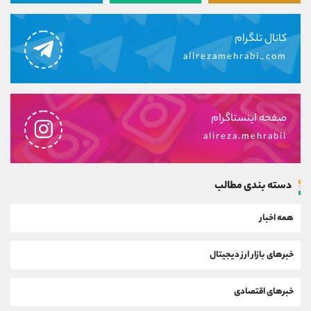
کانال تلگرام
alirezamehrabi_com
صفحه اینستاگرام
alireza.mehrabii
دسته بندی مطالب
همه اخبار
خبرهای بازار ارز دیجیتال
خبرهای اقتصادی