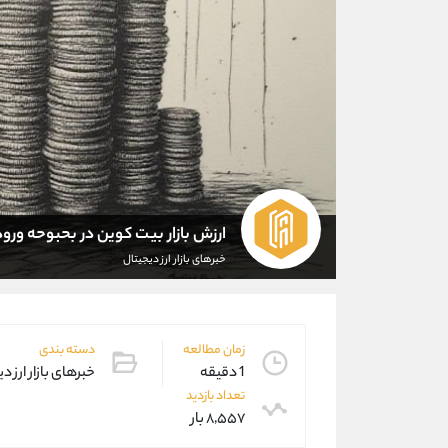
ارزش بازار بیت کوین در بحبوحه ورود ETFها به 2.36 تریلیون دلار رس
خبرهای بازار ارز دیجیتال
زمان مطالعه
دسته بندی
1 دقیقه
خبرهای بازار ارز د
تعداد بازدید
۸,۵۵۷ بار