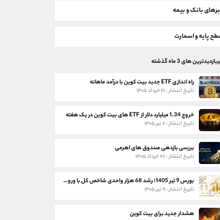
رهای بانک و بیمه
ح پایه و اسمارت
بازدیدترین های 3 ماه گذشته
راه اندازی ETF جدید بیت کوین با درآمد ماهانه
تاریخ انتشار : ۲۱ خرداد ۱۴۰۵
خروج 1.34 میلیارد دلار از ETF های بیت کوین در یک هفته
تاریخ انتشار : ۶ تیر ۱۴۰۵
بررسی بازدهی صندوق های اهرمی
تاریخ انتشار : ۲۰ خرداد ۱۴۰۵
بورس 9 تیر 1405؛ رشد 68 هزار واحدی شاخص کل با ورود 3 همت پول حقیقی
تاریخ انتشار : ۹ تیر ۱۴۰۵
هشدار جدید برای بیت کوین