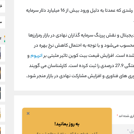
خب
ارزش بازار بیت کوین از 2.36 تریلیون دلار فراتر رفت؛ رشدی که عمدتا به دلیل ورود بیش از 16 میلیارد دلار سرمایه
سط
تال و نقش پررنگ سرمایه گذاران نهادی در بازار رمزارزها
پر
حسوب می‌شود و با توجه به احتمال کاهش نرخ بهره در
یت شده است. افزایش قیمت بیت کوین تاثیر مثبتی بر
اتریوم
و
سایر آلت کوین ها داشته، به طوری که ریپل رشد هفتگی 27.9 درصدی را ثبت کرده است. کارشناسان می گویند
ری های فناوری و افزایش مشارکت نهادی در بازار منجر شود.
×
ری شده اند
*
به روز بمانید!