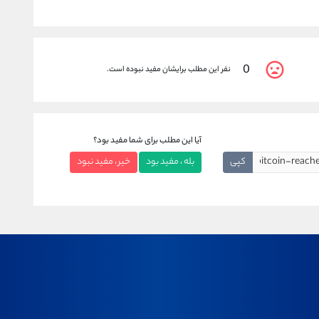
0
نفر این مطلب برایشان مفید نبوده است.
آیا این مطلب برای شما مفید بود؟
کپی
بله ، مفید بود
خیر ، مفید نبود