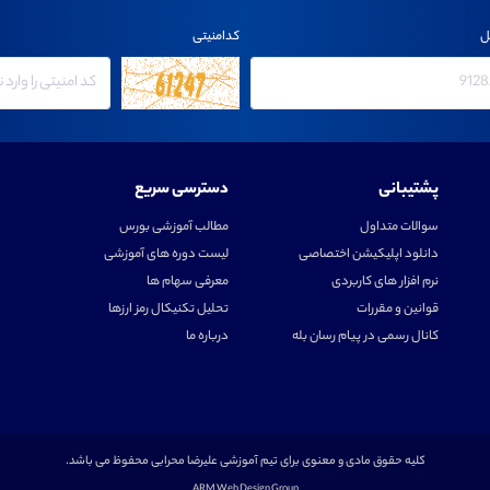
ل
کدامنیتی
پشتیبانی
دسترسی سریع
سوالات متداول
مطالب آموزشی بورس
دانلود اپلیکیشن اختصاصی
لیست دوره های آموزشی
نرم افزار های کاربردی
معرفی سهام ها
قوانین و مقررات
تحلیل تکنیکال رمز ارزها
کانال رسمی در پیام رسان بله
درباره ما
کلیه حقوق مادی و معنوی برای تیم آموزشی علیرضا محرابی محفوظ می باشد.
ARM Web Design Group