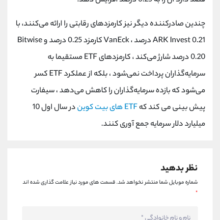
قصد دارد آن را به 0.25 درصد افزایش دهد.
چندین صادرکننده دیگر نیز کارمزدهای رقابتی را ارائه می‌کنند، با
ARK Invest 0.21 درصد ، VanEck کارمزد 0.25 درصد و Bitwise
0.20 درصد شارژ می‌کند ، کارمزدهای ETF مستقیما به
سرمایه‌گذاران پرداخت نمی‌شود ، بلکه از عملکرد ETF کسر
می‌شود که بازده سرمایه‌گذاران را کاهش می‌دهد ، سیفارت
پیش بینی می کند که
ETF های بیت کوین
در سال اول 10
میلیارد دلار سرمایه جمع آوری کنند.
نظر بدهید
شماره موبایل شما منتشر نخواهد شد.
قسمت های مورد نیاز علامت گذاری شده اند
*