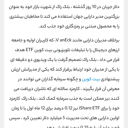
دلار جریان در 10 روز گذشته ، بلک راک از شهرت بازار خود به عنوان
بزرگترین مدیر دارایی جهان استفاده می کند تا مخاطبان بیشتری
را به محصول مبتنی بر رمزنگاری خود جذب کند.
برخلاف مدیران دارایی مانند V anEck، که کاربران اولیه و جامعه
ارزهای دیجیتال را با تبلیغات تلویزیونی بیت کوین ETF هدف
قرار می داد ، بلک راک تصمیم گرفت با یک ویدیوی دو دقیقه ای
با یکی از مدیران خود ارتباط برقرار کند که یکی از مدیرانش ارزش
پیشنهادی
بیت کوین
و چگونه سرمایه گذاران می توانند در
معرض آن قرار بگیرند ، کارمزد سالانه ای که ناشران دریافت می
کنند نیز ممکن است به جذب سرمایه کمک کند ، بلک راک کارمزد
خود را برای iShare ETF نیز 0.12 درصد برای 12 ماه اول یا تا زمان
اولین دارایی های تحت مدیریت 5 میلیارد دلار تعیین کرد ، سپس