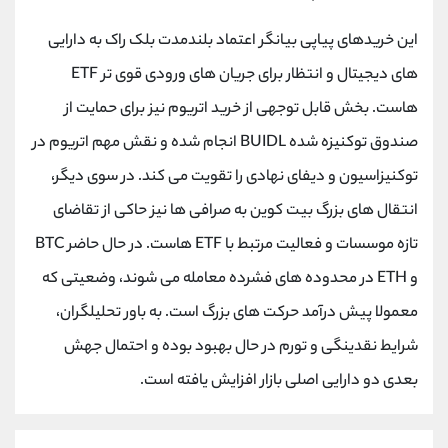
کانال بله
@alirezamehrabi_official
این خریدهای پیاپی بیانگر اعتماد بلندمدت بلک راک به دارایی
های دیجیتال و انتظار برای جریان های ورودی قوی تر ETF
هاست. بخش قابل توجهی از خرید اتریوم نیز برای حمایت از
صندوق توکنیزه شده BUIDL انجام شده و نقش مهم اتریوم در
توکنیزاسیون و دیفای نهادی را تقویت می کند. در سوی دیگر،
انتقال های بزرگ بیت کوین به صرافی ها نیز حاکی از تقاضای
تازه موسسات و فعالیت مرتبط با ETF هاست. در حال حاضر BTC
و ETH در محدوده های فشرده معامله می شوند، وضعیتی که
معمولا پیش درآمد حرکت های بزرگ است. به باور تحلیلگران،
شرایط نقدینگی و تورم در حال بهبود بوده و احتمال جهش
بعدی دو دارایی اصلی بازار افزایش یافته است.