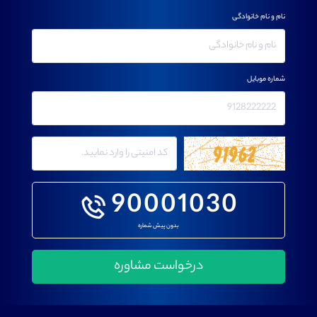
نام و نام خانوادگی
شماره موبایل
90001030
بدون پیش شماره