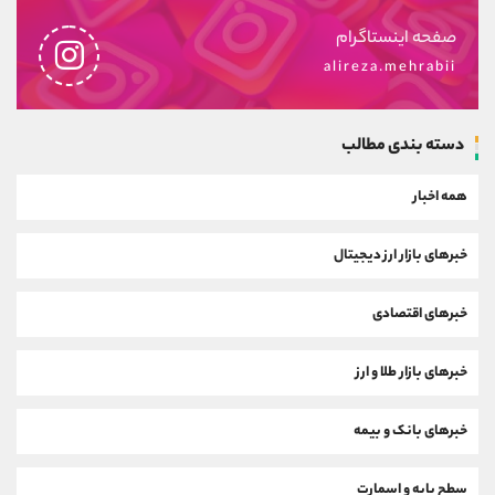
صفحه اینستاگرام
alireza.mehrabii
دسته بندی مطالب
همه اخبار
خبرهای بازار ارز دیجیتال
خبرهای اقتصادی
خبرهای بازار طلا و ارز
خبرهای بانک و بیمه
سطح پایه و اسمارت