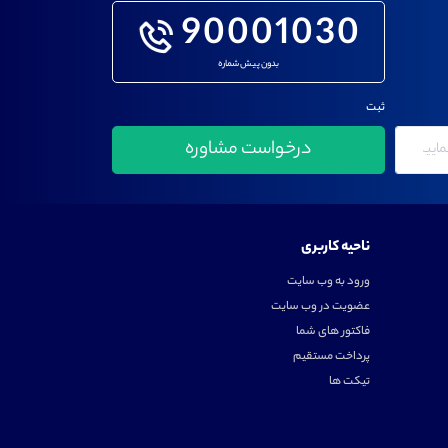
90001030
بدون پیش شماره
ثبت
ناحیه کاربری
ورود به وب سایت
عضویت در وب سایت
فاکتور های شما
پرداخت مستقیم
تیکت ها