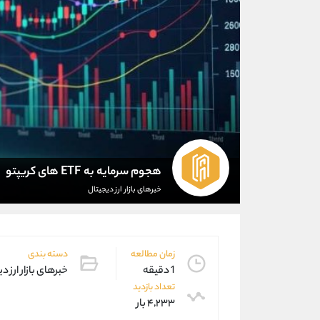
هجوم سرمایه به ETF های کریپتو
خبرهای بازار ارز دیجیتال
زمان مطالعه
دسته بندی
1 دقیقه
خبرهای بازار ارز د
تعداد بازدید
۴,۲۳۳ بار