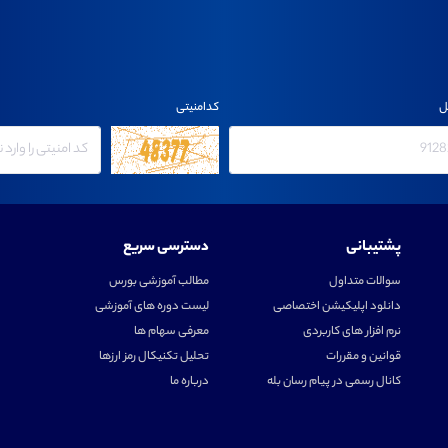
ل
کدامنیتی
پشتیبانی
دسترسی سریع
سوالات متداول
مطالب آموزشی بورس
دانلود اپلیکیشن اختصاصی
لیست دوره های آموزشی
نرم افزار های کاربردی
معرفی سهام ها
قوانین و مقررات
تحلیل تکنیکال رمز ارزها
کانال رسمی در پیام رسان بله
درباره ما