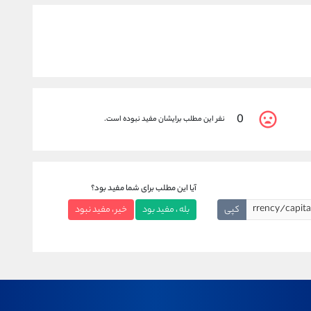
0
نفر این مطلب برایشان مفید نبوده است.
آیا این مطلب برای شما مفید بود؟
کپی
بله ، مفید بود
خیر ، مفید نبود