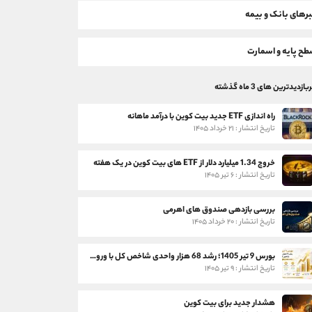
رهای بانک و بیمه
ح پایه و اسمارت
بازدیدترین های 3 ماه گذشته
راه اندازی ETF جدید بیت کوین با درآمد ماهانه
تاریخ انتشار : ۲۱ خرداد ۱۴۰۵
خروج 1.34 میلیارد دلار از ETF های بیت کوین در یک هفته
تاریخ انتشار : ۶ تیر ۱۴۰۵
بررسی بازدهی صندوق های اهرمی
تاریخ انتشار : ۲۰ خرداد ۱۴۰۵
بورس 9 تیر 1405؛ رشد 68 هزار واحدی شاخص کل با ورود 3 همت پول حقیقی
تاریخ انتشار : ۹ تیر ۱۴۰۵
هشدار جدید برای بیت کوین