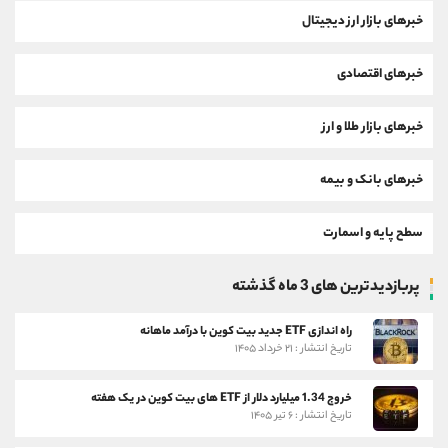
خبرهای بازار ارز دیجیتال
خبرهای اقتصادی
خبرهای بازار طلا و ارز
خبرهای بانک و بیمه
سطح پایه و اسمارت
پربازدیدترین های 3 ماه گذشته
راه اندازی ETF جدید بیت کوین با درآمد ماهانه
تاریخ انتشار : ۲۱ خرداد ۱۴۰۵
خروج 1.34 میلیارد دلار از ETF های بیت کوین در یک هفته
تاریخ انتشار : ۶ تیر ۱۴۰۵