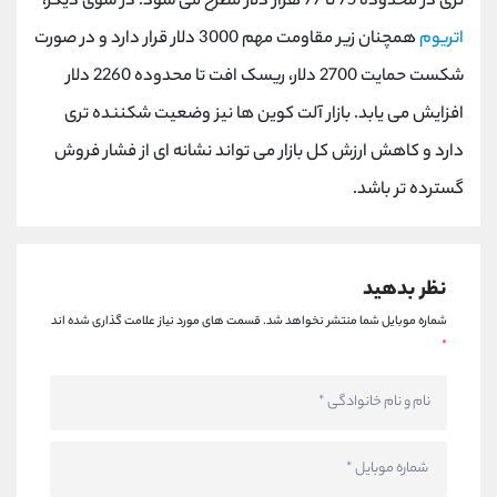
تری در محدوده 75 تا 77 هزار دلار مطرح می شود. در سوی دیگر،
اتریوم
همچنان زیر مقاومت مهم 3000 دلار قرار دارد و در صورت
شکست حمایت 2700 دلار، ریسک افت تا محدوده 2260 دلار
افزایش می یابد. بازار آلت کوین ها نیز وضعیت شکننده تری
دارد و کاهش ارزش کل بازار می تواند نشانه ای از فشار فروش
گسترده تر باشد.
نظر بدهید
شماره موبایل شما منتشر نخواهد شد.
قسمت های مورد نیاز علامت گذاری شده اند
*