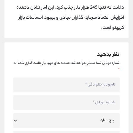
کانال بله
@alirezamehrabi_official
داشت که تنها 245 هزار دلار جذب کرد. این آمار نشان دهنده
افزایش اعتماد سرمایه گذاران نهادی و بهبود احساسات بازار
کریپتو است.
نظر بدهید
شماره موبایل شما منتشر نخواهد شد.
قسمت های مورد نیاز علامت گذاری شده اند
*