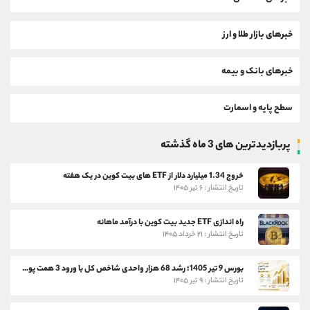
خبرهای بازار طلا و ارز
خبرهای بانک و بیمه
سطح پایه و اسمارت
پربازدیدترین های 3 ماه گذشته
خروج 1.34 میلیارد دلار از ETF های بیت کوین در یک هفته
تاریخ انتشار : ۶ تیر ۱۴۰۵
راه اندازی ETF جدید بیت کوین با درآمد ماهانه
تاریخ انتشار : ۲۱ خرداد ۱۴۰۵
بورس 9 تیر 1405؛ رشد 68 هزار واحدی شاخص کل با ورود 3 همت پول حقیقی
تاریخ انتشار : ۹ تیر ۱۴۰۵