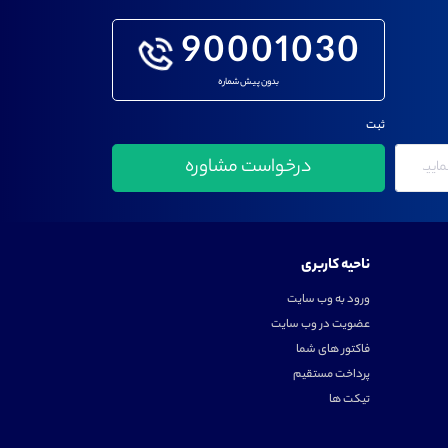
90001030
بدون پیش شماره
ثبت
ناحیه کاربری
ورود به وب سایت
عضویت در وب سایت
فاکتور های شما
پرداخت مستقیم
تیکت ها