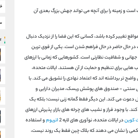
خب
است و زمینه را برای آنچه می تواند جهش بزرگ بعدی آن
سط
قع تغییر کرده باشد، کسانی که این فضا را از نزدیک دنبال
پر
 در حال حاضر در حال فراهم شدن است. یکی از قوی ترین
هانی و شفافیت نظارتی است. کشورهایی که زمانی با ارزهای
 هایی برای تنظیم و حمایت از آن هستند. ایالات متحده،
واضح تر برداشته اند که اعتماد نهادی را تشویق می کند. با
الی سنتی - صندوق های پوشش ریسک، مدیران دارایی و
 دعوت می کند. این دیگر فقط گمانه زنی نیست؛ بلکه یک
د. با وجود فراز و نشیب های چرخه های بازار، پذیرش ارزهای
 کوین
در ایالات متحده، نوآوری های لایه 2
اتریوم
و استفاده
محکمی را نشان می دهند که بلاک چین فقط یک روند نیست،