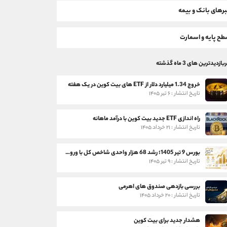
رهای بانک و بیمه
ح پایه و اسمارت
بازدیدترین های 3 ماه گذشته
خروج 1.34 میلیارد دلار از ETF های بیت کوین در یک هفته
تاریخ انتشار : ۶ تیر ۱۴۰۵
راه اندازی ETF جدید بیت کوین با درآمد ماهانه
تاریخ انتشار : ۲۱ خرداد ۱۴۰۵
بورس 9 تیر 1405؛ رشد 68 هزار واحدی شاخص کل با ورود 3 همت پول حقیقی
تاریخ انتشار : ۹ تیر ۱۴۰۵
بررسی بازدهی صندوق های اهرمی
تاریخ انتشار : ۲۰ خرداد ۱۴۰۵
هشدار جدید برای بیت کوین