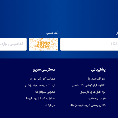
ل
کدامنیتی
پشتیبانی
دسترسی سریع
سوالات متداول
مطالب آموزشی بورس
دانلود اپلیکیشن اختصاصی
لیست دوره های آموزشی
نرم افزار های کاربردی
معرفی سهام ها
قوانین و مقررات
تحلیل تکنیکال رمز ارزها
کانال رسمی در پیام رسان بله
درباره ما