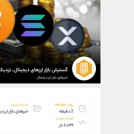
گسترش بازار ارزهای دیجیتال، نزدیک ت
خبرهای بازار ارز دیجیتال
زمان مطالعه
دسته بندی
2 دقیقه
خبرهای بازار ارز د
تعداد بازدید
۶,۸۹۹ بار