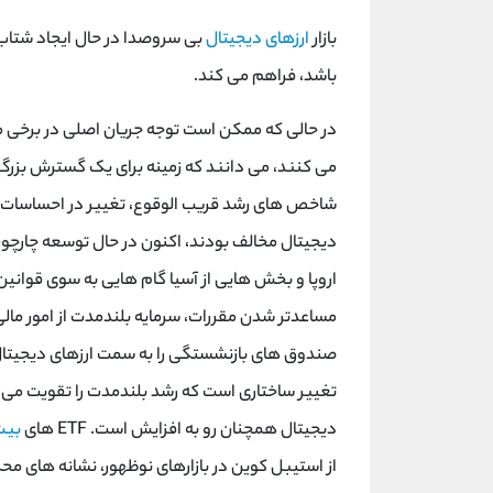
بازار
ارزهای دیجیتال
بی سروصدا در حال ایجاد شتاب 
باشد، فراهم می کند.
در حالی که ممکن است توجه جریان اصلی در برخی موا
می کنند، می دانند که زمینه برای یک گسترش بزرگ
شاخص‌ های رشد قریب الوقوع، تغییر در احساسات ج
دیجیتال مخالف بودند، اکنون در حال توسعه چارچوب
اروپا و بخش‌ هایی از آسیا گام هایی به سوی قوانین 
مساعدتر شدن مقررات، سرمایه بلندمدت از امور م
صندوق های بازنشستگی را به سمت ارزهای دیجیتال
تغییر ساختاری است که رشد بلندمدت را تقویت می کن
دیجیتال همچنان رو به افزایش است. ETF های
بیت
از استیبل کوین در بازارهای نوظهور، نشانه های 