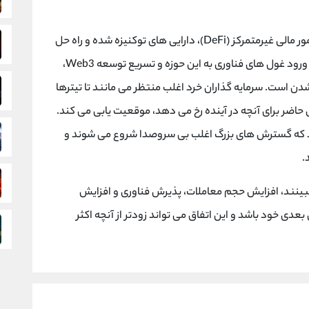
برنامه های کاربردی دنیای واقعی مانند حواله ها، امور مالی غیرمتمرکز (DeFi)، دارایی های توکنیزه شده و راه حل
های هویت دیجیتال در حال جلب توجه هستند و با ورود غول های فناوری به این حوزه و تسریع توسعه Web3،
دن است. سرمایه گذاران خرد اغلب منتظر می مانند تا تیترها
ل حاضر برای آنچه در آینده رخ می دهد، موقعیت یابی می کند.
د که گسترش های بزرگ اغلب بی سروصدا شروع می شوند و
.
بینند، افزایش حجم معاملات، پذیرش فناوری و افزایش
دی خود باشد و این اتفاق می تواند زودتر از آنچه اکثر