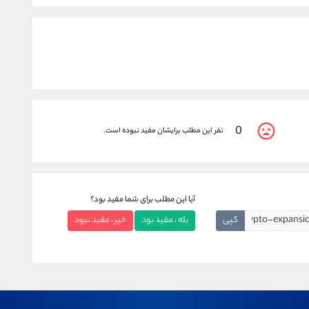
0
نفر این مطلب برایشان مفید نبوده است.
آیا این مطلب برای شما مفید بود؟
کپی
بله ، مفید بود
خیر ، مفید نبود