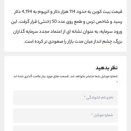
کانال بله
@alirezamehrabi_official
قیمت بیت کوین به حدود 114 هزار دلار و اتریوم به 4,194 دلار
رسید و شاخص ترس و طمع روی عدد 50 (خنثی) قرار گرفت. این
ورود سرمایه، به عنوان نشانه ای از اعتماد مجدد سرمایه گذاران
بزرگ، چشم انداز میان مدت بازار را صعودی تر کرده است.
نظر بدهید
شماره موبایل شما منتشر نخواهد شد.
قسمت های مورد نیاز علامت گذاری شده اند
*