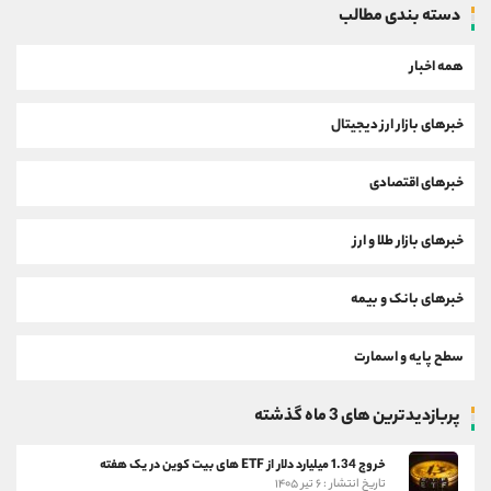
دسته بندی مطالب
همه اخبار
خبرهای بازار ارز دیجیتال
خبرهای اقتصادی
خبرهای بازار طلا و ارز
خبرهای بانک و بیمه
سطح پایه و اسمارت
پربازدیدترین های 3 ماه گذشته
خروج 1.34 میلیارد دلار از ETF های بیت کوین در یک هفته
تاریخ انتشار : ۶ تیر ۱۴۰۵