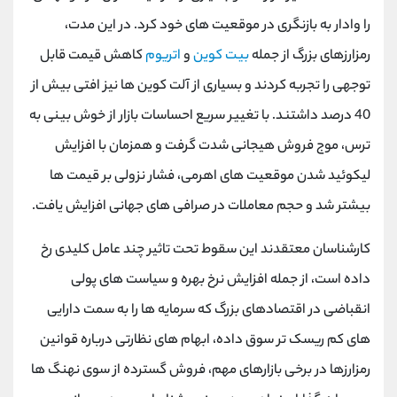
کانال بله
@alirezamehrabi_official
را وادار به بازنگری در موقعیت های خود کرد. در این مدت،
رمزارزهای بزرگ از جمله
بیت کوین
و
اتریوم
کاهش قیمت قابل
توجهی را تجربه کردند و بسیاری از آلت کوین ها نیز افتی بیش از
40 درصد داشتند. با تغییر سریع احساسات بازار از خوش بینی به
ترس، موج فروش هیجانی شدت گرفت و همزمان با افزایش
لیکوئید شدن موقعیت های اهرمی، فشار نزولی بر قیمت ها
بیشتر شد و حجم معاملات در صرافی های جهانی افزایش یافت.
کارشناسان معتقدند این سقوط تحت تاثیر چند عامل کلیدی رخ
داده است، از جمله افزایش نرخ بهره و سیاست های پولی
انقباضی در اقتصادهای بزرگ که سرمایه ها را به سمت دارایی
های کم ریسک تر سوق داده، ابهام های نظارتی درباره قوانین
رمزارزها در برخی بازارهای مهم، فروش گسترده از سوی نهنگ ها